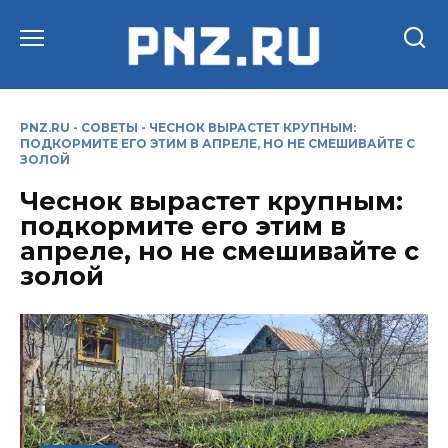
Перейти
к
содержанию
PNZ.RU
-
СОВЕТЫ
-
ЧЕСНОК ВЫРАСТЕТ КРУПНЫМ:
ПОДКОРМИТЕ ЕГО ЭТИМ В АПРЕЛЕ, НО НЕ СМЕШИВАЙТЕ С
ЗОЛОЙ
Чеснок вырастет крупным:
подкормите его этим в
апреле, но не смешивайте с
золой