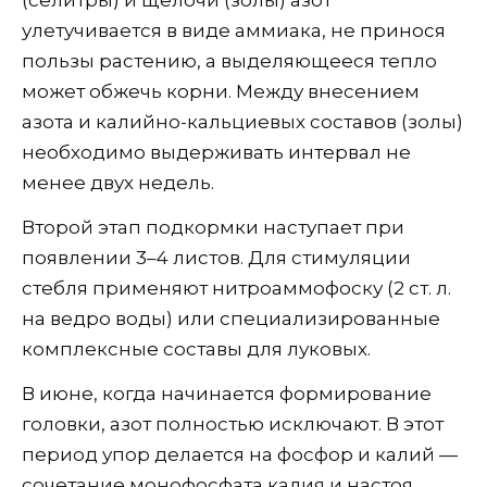
(селитры) и щелочи (золы) азот
улетучивается в виде аммиака, не принося
пользы растению, а выделяющееся тепло
может обжечь корни. Между внесением
азота и калийно-кальциевых составов (золы)
необходимо выдерживать интервал не
менее двух недель.
Второй этап подкормки наступает при
появлении 3–4 листов. Для стимуляции
стебля применяют нитроаммофоску (2 ст. л.
на ведро воды) или специализированные
комплексные составы для луковых.
В июне, когда начинается формирование
головки, азот полностью исключают. В этот
период упор делается на фосфор и калий —
сочетание монофосфата калия и настоя