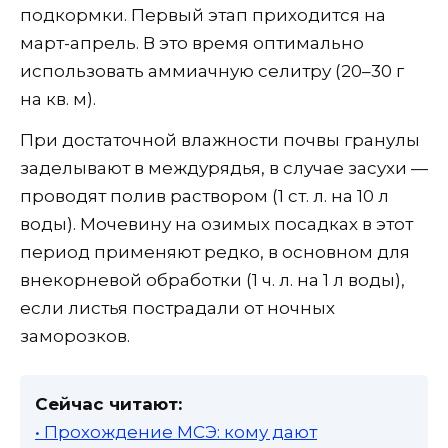
подкормки. Первый этап приходится на
март-апрель. В это время оптимально
использовать аммиачную селитру (20–30 г
на кв. м).
При достаточной влажности почвы гранулы
заделывают в междурядья, в случае засухи —
проводят полив раствором (1 ст. л. на 10 л
воды). Мочевину на озимых посадках в этот
период применяют редко, в основном для
внекорневой обработки (1 ч. л. на 1 л воды),
если листья пострадали от ночных
заморозков.
Сейчас читают:
• Прохождение МСЭ: кому дают