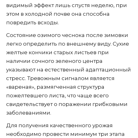
видимый эффект лишь спустя неделю, при
этом в холодной почве она способна
повредить всходы.
Состояние озимого чеснока после зимовки
легко определить по внешнему виду. Сухие
желтые кончики старых листьев при
наличии сочного зеленого центра
указывают на естественный адаптационный
стресс. Тревожным сигналом является
«вареная», размягченная структура
пожелтевшего листа, что чаще всего
свидетельствует о поражении грибковыми
заболеваниями.
Для получения качественного урожая
необходимо провести минимум три этапа