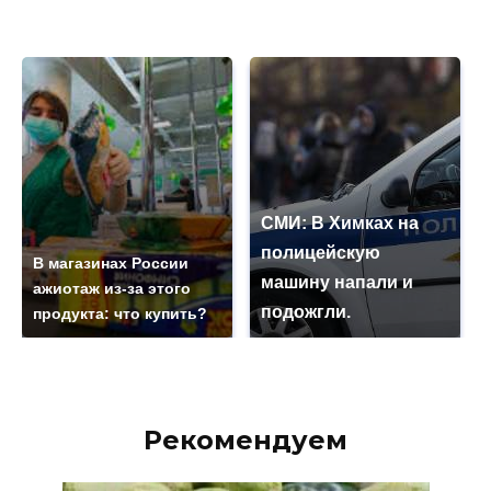
СМИ: В Химках на
полицейскую
В магазинах России
машину напали и
ажиотаж из-за этого
подожгли.
продукта: что купить?
Рекомендуем