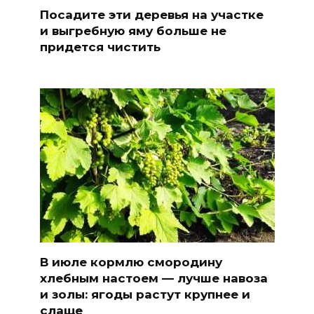
Посадите эти деревья на участке
и выгребную яму больше не
придется чистить
В июле кормлю смородину
хлебным настоем — лучше навоза
и золы: ягоды растут крупнее и
слаще