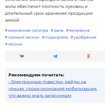
золы обеспечит плотность луковиц и
длительный срок хранения продукции
зимой.
аммиачная селитра
дача
мочевина
озимый чеснок
подкормка
удобрения
чеснок
Рекомендуем почитать:
• Электронные повестки, рейды на
улицах, сроки окончания мобилизации:
что важно знать запасникам