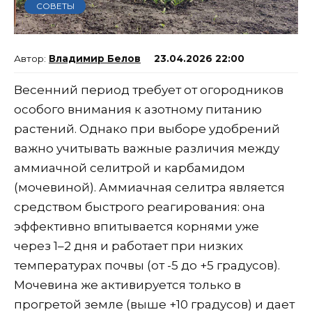
СОВЕТЫ
Владимир Белов
23.04.2026 22:00
Весенний период требует от огородников
особого внимания к азотному питанию
растений. Однако при выборе удобрений
важно учитывать важные различия между
аммиачной селитрой и карбамидом
(мочевиной). Аммиачная селитра является
средством быстрого реагирования: она
эффективно впитывается корнями уже
через 1–2 дня и работает при низких
температурах почвы (от -5 до +5 градусов).
Мочевина же активируется только в
прогретой земле (выше +10 градусов) и дает