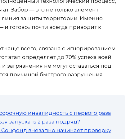
 полноценный технологический процесс,
тат. Забор — это не только элемент
ая линия защиты территории. Именно
 и готово» почти всегда приводит к
т чаще всего, связана с игнорированием
от этап определяет до 70% успеха всей
 и загрязнения не могут оставаться под
ятся причиной быстрого разрушения
ссрочную инвалидность с первого раза
зя запускать 2 раза подряд?
а: Соцфонд внезапно начинает проверку