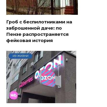
Гроб с беспилотниками на
заброшенной даче: по
Пензе распространяется
фейковая история
ИЗ ЖИЗНИ