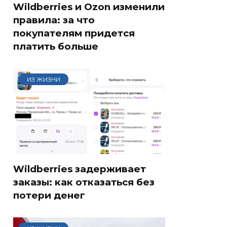
Wildberries и Ozon изменили
правила: за что
покупателям придется
платить больше
ИЗ ЖИЗНИ
Wildberries задерживает
заказы: как отказаться без
потери денег