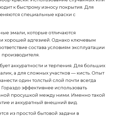
водит к быстрому износу покрытия. Для
еняются специальные краски с
ные эмали, которые отличаются
е и хорошей адгезией. Однако ключевым
соответствие состава условиям эксплуатации
 производителя.
бует аккуратности и терпения. Для больших
лик, а для сложных участков — кисть. Опыт
нанести один толстый слой почти всегда
. Гораздо эффективнее использовать
льной просушкой между ними. Именно такой
тие и аккуратный внешний вид.
тся из простой бытовой задачи в