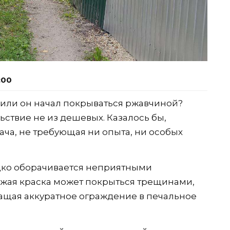
:00
 или он начал покрываться ржавчиной?
ствие не из дешевых. Казалось бы,
ача, не требующая ни опыта, ни особых
едко оборачивается неприятными
ежая краска может покрыться трещинами,
ращая аккуратное ограждение в печальное