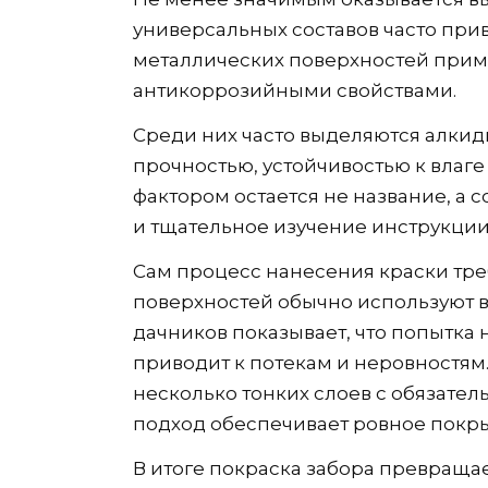
универсальных составов часто при
металлических поверхностей прим
антикоррозийными свойствами.
Среди них часто выделяются алкид
прочностью, устойчивостью к влаг
фактором остается не название, а 
и тщательное изучение инструкции
Сам процесс нанесения краски тре
поверхностей обычно используют ва
дачников показывает, что попытка 
приводит к потекам и неровностям
несколько тонких слоев с обязате
подход обеспечивает ровное покры
В итоге покраска забора превращае