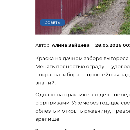
СОВЕТЫ
Алина Зайцева
28.05.2026 00
Краска на дачном заборе выгорела
Менять полностью ограду — удоволь
покраска забора — простейшая зад
знаний.
Однако на практике это дело нер
сюрпризами. Уже через год-два св
облезть и открыть ржавчину, прев
зрелище.