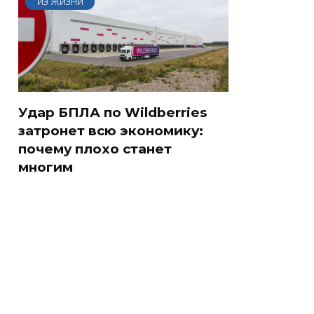
ИЗ ЖИЗНИ
Удар БПЛА по Wildberries
затронет всю экономику:
почему плохо станет
многим