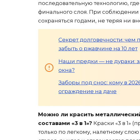
последовательную технологию, где
финального слоя. При соблюдении 
сохраняться годами, не теряя ни в
Секрет долговечности: чем 
забыть о ржавчине на 10 лет
Наши предки — не дураки: за
окна?
Заборы под снос: кому в 20
ограждение на даче
Можно ли красить металлически
составами «3 в 1»?
Краски «3 в 1» (
только по легкому, налетному слою