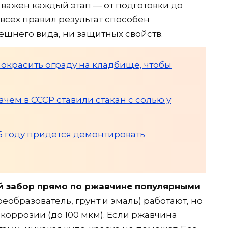
 важен каждый этап — от подготовки до
всех правил результат способен
нешнего вида, ни защитных свойств.
покрасить ограду на кладбище, чтобы
чем в СССР ставили стакан с солью у
26 году придется демонтировать
й забор прямо по ржавчине популярными
преобразователь, грунт и эмаль) работают, но
 коррозии (до 100 мкм). Если ржавчина