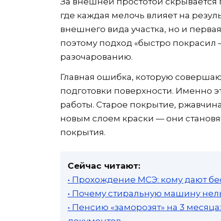
За внешней простотой скрывается
где каждая мелочь влияет на резуль
внешнего вида участка, но и перв
поэтому подход «быстро покрасил —
разочарованию.
Главная ошибка, которую совершаю
подготовки поверхности. Именно эт
работы. Старое покрытие, ржавчина
новым слоем краски — они станов
покрытия.
Сейчас читают:
• Прохождение МСЭ: кому дают бе
• Почему стиральную машину нель
• Пенсию «заморозят» на 3 месяц
документов