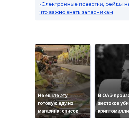
• Электронные повестки, рейды н
что важно знать запасникам
Не ешьте эту
В ОАЭ произ
готовую еду из
жестокое уб
магазина: список
криптомилли