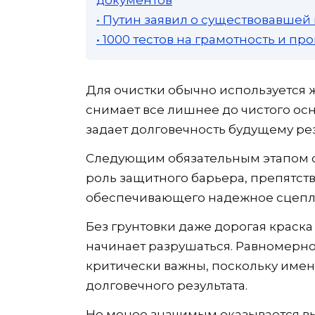
• Путин заявил о существовавшей
• 1000 тестов на грамотность и п
Для очистки обычно используется 
снимает все лишнее до чистого осн
задает долговечность будущему рез
Следующим обязательным этапом ст
роль защитного барьера, препятст
обеспечивающего надежное сцепле
Без грунтовки даже дорогая краска
начинает разрушаться. Равномерн
критически важны, поскольку имен
долговечного результата.
Не менее значимым оказывается в