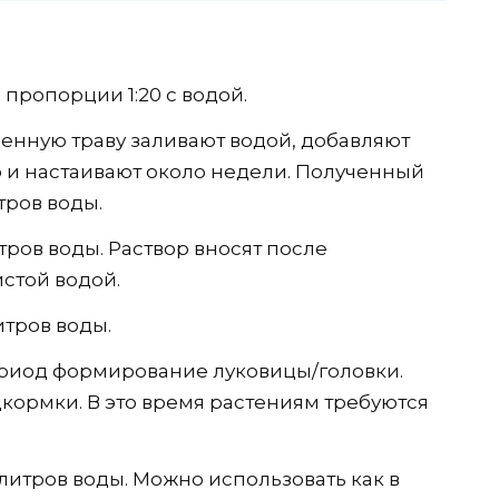
 пропорции 1:20 с водой.
енную траву заливают водой, добавляют
 и настаивают около недели. Полученный
тров воды.
итров воды. Раствор вносят после
стой водой.
литров воды.
ериод формирование луковицы/головки.
кормки. В это время растениям требуются
0 литров воды. Можно использовать как в