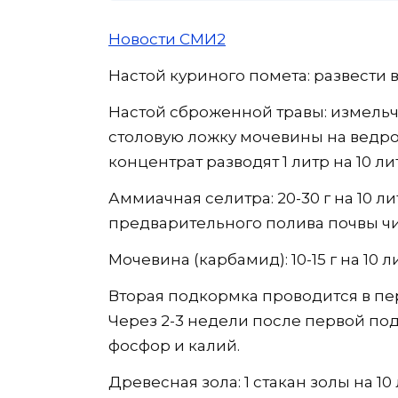
Новости СМИ2
Настой куриного помета: развести в
Настой сброженной травы: измельч
столовую ложку мочевины на ведро
концентрат разводят 1 литр на 10 ли
Аммиачная селитра: 20-30 г на 10 л
предварительного полива почвы чи
Мочевина (карбамид): 10-15 г на 10 
Вторая подкормка проводится в п
Через 2-3 недели после первой под
фосфор и калий.
Древесная зола: 1 стакан золы на 1