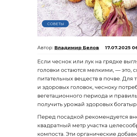
СОВЕТЫ
Владимир Белов
17.07.2025 0
Если чеснок или лук на грядке выг
головки остаются мелкими, — это, 
питательных веществ в почве. Для 
и здоровых головок, чесноку потр
вегетационного периода и правиль
получить урожай здоровых богатыр
Перед посадкой рекомендуется вн
квадратный метр участка целесооб
компоста. Эти органические добав