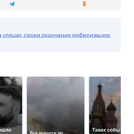
а улицах, сроки окончания мобилизации:
ошло
Таких событий н
Все новости по