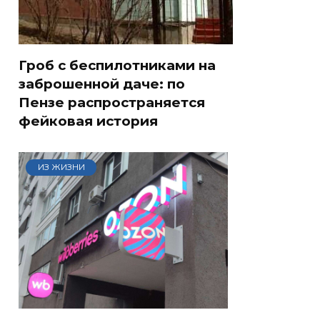
Гроб с беспилотниками на
заброшенной даче: по
Пензе распространяется
фейковая история
ИЗ ЖИЗНИ