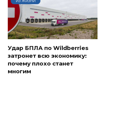
ИЗ ЖИЗНИ
Удар БПЛА по Wildberries
затронет всю экономику:
почему плохо станет
многим