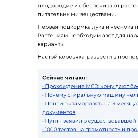
плодородие и обеспечивают раст
питательными веществами.
Первая подкормка лука и чеснока п
Растениям необходим азот для на
варианты:
Настой коровяка: развести в пропор
Сейчас читают:
• Прохождение МСЭ: кому дают бе
• Почему стиральную машину нель
• Пенсию «заморозят» на 3 месяц
документов
• Путин заявил о существовавшей
• 1000 тестов на грамотность и п