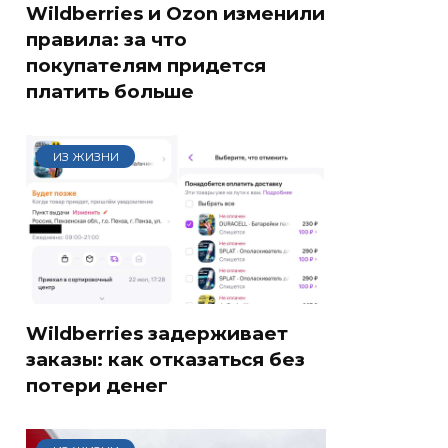
Wildberries и Ozon изменили
правила: за что
покупателям придется
платить больше
ИЗ ЖИЗНИ
Wildberries задерживает
заказы: как отказаться без
потери денег