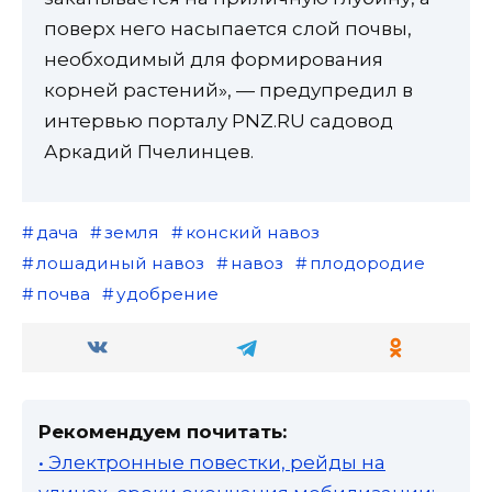
поверх него насыпается слой почвы,
необходимый для формирования
корней растений», — предупредил в
интервью порталу PNZ.RU садовод
Аркадий Пчелинцев.
дача
земля
конский навоз
лошадиный навоз
навоз
плодородие
почва
удобрение
Рекомендуем почитать:
• Электронные повестки, рейды на