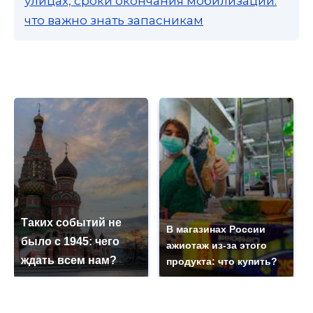
улицах, сроки окончания мобилизации:
что важно знать запасникам
Таких событий не
В магазинах России
было с 1945: чего
ажиотаж из-за этого
ждать всем нам?
продукта: что купить?