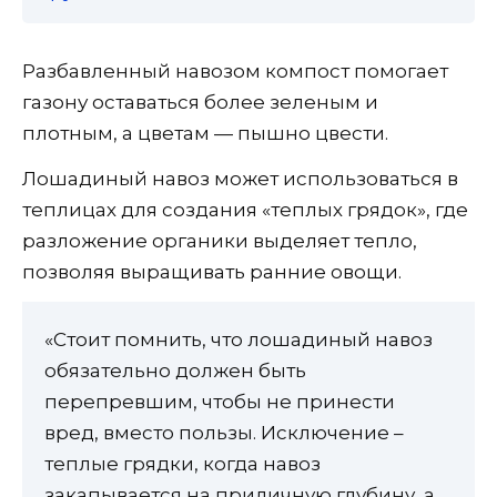
Разбавленный навозом компост помогает
газону оставаться более зеленым и
плотным, а цветам — пышно цвести.
Лошадиный навоз может использоваться в
теплицах для создания «теплых грядок», где
разложение органики выделяет тепло,
позволяя выращивать ранние овощи.
«Стоит помнить, что лошадиный навоз
обязательно должен быть
перепревшим, чтобы не принести
вред, вместо пользы. Исключение –
теплые грядки, когда навоз
закапывается на приличную глубину, а