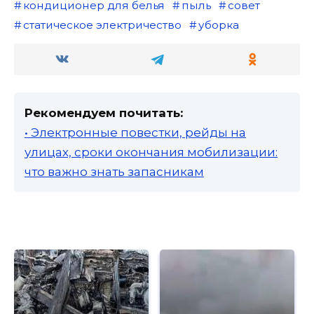
кондиционер для белья
пыль
совет
статическое электричество
уборка
Рекомендуем почитать:
• Электронные повестки, рейды на
улицах, сроки окончания мобилизации:
что важно знать запасникам