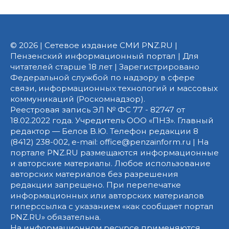
© 2026 | Сетевое издание СМИ PNZ.RU |
Пензенский информационный портал | Для
читателей старше 18 лет | Зарегистрировано
Федеральной службой по надзору в сфере
связи, информационных технологий и массовых
коммуникаций (Роскомнадзор).
Реестровая запись ЭЛ № ФС 77 - 82747 от
18.02.2022 года. Учредитель ООО «ПНЗ». Главный
редактор — Белов В.Ю. Телефон редакции 8
(8412) 238-002, e-mail: office@penzainform.ru | На
портале PNZ.RU размещаются информационные
и авторские материалы. Любое использование
авторских материалов без разрешения
редакции запрещено. При перепечатке
информационных или авторских материалов
гиперссылка с указанием «как сообщает портал
PNZ.RU» обязательна.
На информационном ресурсе применяются