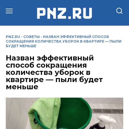
Перейти
к
содержанию
PNZ.RU
-
СОВЕТЫ
-
НАЗВАН ЭФФЕКТИВНЫЙ СПОСОБ
СОКРАЩЕНИЯ КОЛИЧЕСТВА УБОРОК В КВАРТИРЕ — ПЫЛИ
БУДЕТ МЕНЬШЕ
Назван эффективный
способ сокращения
количества уборок в
квартире — пыли будет
меньше