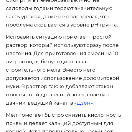
Сибири и в Нечерноземье. Многие
садоводы годами теряют значительную
часть урожая, даже не подозревая, что
проблема скрывается в уровне pH грунта.
Исправить ситуацию помогает простой
раствор, который используют сразу после
цветения. Для приготовления смеси на 10
литров воды берут один стакан
строительного мела. Вместо него
допускается использование доломитовой
муки. В раствор также добавляют стакан
просеянной древесной золы, советует
дачник, ведущий канал в
«Дзен»
.
Мел помогает быстро снизить кислотность
почвы и делает кальций доступным для
корней. Зола дополнительно насыщает