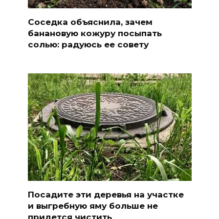
Соседка объяснила, зачем
банановую кожуру посыпать
солью: радуюсь ее совету
Посадите эти деревья на участке
и выгребную яму больше не
придется чистить