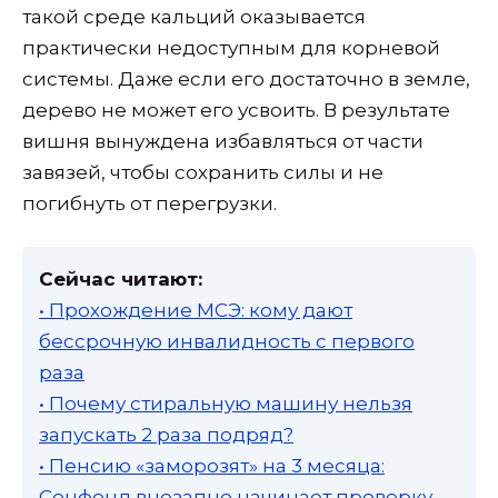
такой среде кальций оказывается
практически недоступным для корневой
системы. Даже если его достаточно в земле,
дерево не может его усвоить. В результате
вишня вынуждена избавляться от части
завязей, чтобы сохранить силы и не
погибнуть от перегрузки.
Сейчас читают:
• Прохождение МСЭ: кому дают
бессрочную инвалидность с первого
раза
• Почему стиральную машину нельзя
запускать 2 раза подряд?
• Пенсию «заморозят» на 3 месяца:
Соцфонд внезапно начинает проверку