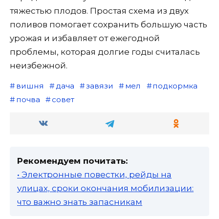
тяжестью плодов. Простая схема из двух
поливов помогает сохранить большую часть
урожая и избавляет от ежегодной
проблемы, которая долгие годы считалась
неизбежной.
вишня
дача
завязи
мел
подкормка
почва
совет
Рекомендуем почитать:
• Электронные повестки, рейды на
улицах, сроки окончания мобилизации:
что важно знать запасникам