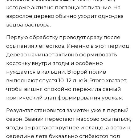
которые активно поглощают питание. На
взрослое дерево обычно уходит одно-два
ведра раствора.
Первую обработку проводят сразу после
осыпания лепестков. Именно в этот период
дерево начинает активно формировать
косточку внутри ягоды и особенно
нуждается в кальции. Второй полив
выполняют спустя 10–12 дней. Этого хватает,
чтобы вишня спокойно пережила самый
критический этап формирования урожая.
Результат становится заметен уже в первый
сезон. Завязи перестают массово осыпаться,
ягоды вырастают крупнее и слаще, а ветви к
середине лета буквально сгибаются под