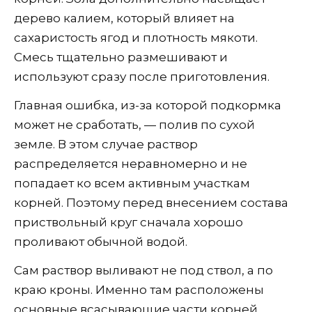
дерево калием, который влияет на
сахаристость ягод и плотность мякоти.
Смесь тщательно размешивают и
используют сразу после приготовления.
Главная ошибка, из-за которой подкормка
может не сработать, — полив по сухой
земле. В этом случае раствор
распределяется неравномерно и не
попадает ко всем активным участкам
корней. Поэтому перед внесением состава
приствольный круг сначала хорошо
проливают обычной водой.
Сам раствор выливают не под ствол, а по
краю кроны. Именно там расположены
основные всасывающие части корней,