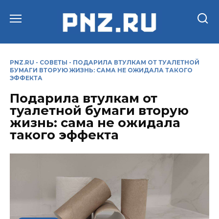
Перейти
к
содержанию
PNZ.RU
-
СОВЕТЫ
-
ПОДАРИЛА ВТУЛКАМ ОТ ТУАЛЕТНОЙ
БУМАГИ ВТОРУЮ ЖИЗНЬ: САМА НЕ ОЖИДАЛА ТАКОГО
ЭФФЕКТА
Подарила втулкам от
туалетной бумаги вторую
жизнь: сама не ожидала
такого эффекта