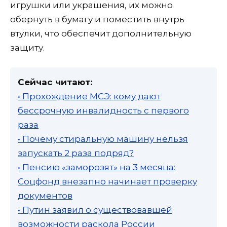
игрушки или украшения, их можно
обернуть в бумагу и поместить внутрь
втулки, что обеспечит дополнительную
защиту.
Сейчас читают:
• Прохождение МСЭ: кому дают
бессрочную инвалидность с первого
раза
• Почему стиральную машину нельзя
запускать 2 раза подряд?
• Пенсию «заморозят» на 3 месяца:
Соцфонд внезапно начинает проверку
документов
• Путин заявил о существовавшей
возможности раскола России