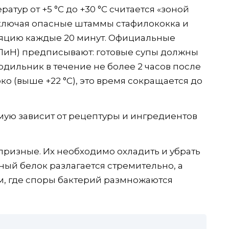
тур от +5 °C до +30 °C считается «зоной
 включая опасные штаммы стафилококка и
ляцию каждые 20 минут. Официальные
ПиН) предписывают: готовые супы должны
дильник в течение не более 2 часов после
ко (выше +22 °C), это время сокращается до
мую зависит от рецептуры и ингредиентов
ризные. Их необходимо охладить и убрать
ыбный белок разлагается стремительно, а
м, где споры бактерий размножаются