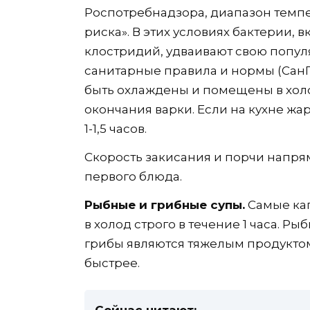
Роспотребнадзора, диапазон темпера
риска». В этих условиях бактерии,
клостридий, удваивают свою попу
санитарные правила и нормы (Сан
быть охлаждены и помещены в холо
окончания варки. Если на кухне жар
1-1,5 часов.
Скорость закисания и порчи напря
первого блюда.
Рыбные и грибные супы.
Самые кап
в холод строго в течение 1 часа. Р
грибы являются тяжелым продукто
быстрее.
Сейчас читают: