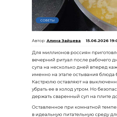
СОВЕТЫ
Алина Зайцева
15.06.2026 19:
Для миллионов россиян приготовл
вечерний ритуал после рабочего д
супа на несколько дней вперед ка
именно на этапе остывания блюда
Кастрюлю оставляют на выключенно
убрать ее в холод утром. Но безопа
держать сваренный суп на плите д
Оставленное при комнатной темпе
в идеальную питательную среду д