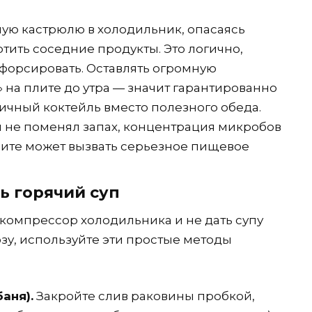
лую кастрюлю в холодильник, опасаясь
тить соседние продукты. Это логично,
форсировать. Оставлять огромную
 на плите до утра — значит гарантированно
сичный коктейль вместо полезного обеда.
и не поменял запах, концентрация микробов
плите может вызвать серьезное пищевое
ь горячий суп
 компрессор холодильника и не дать супу
зу, используйте эти простые методы
аня).
Закройте слив раковины пробкой,