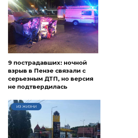
9 пострадавших: ночной
взрыв в Пензе связали с
серьезным ДТП, но версия
не подтвердилась
ИЗ ЖИЗНИ