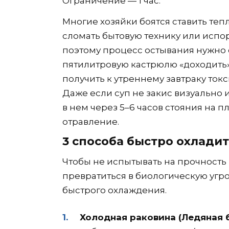
Ограничение — 1 час.
Многие хозяйки боятся ставить теп
сломать бытовую технику или испор
поэтому процесс остывания нужно 
пятилитровую кастрюлю «доходить»
получить к утреннему завтраку ток
Даже если суп не закис визуально 
в нем через 5–6 часов стояния на 
отравление.
3 способа быстро охладит
Чтобы не испытывать на прочность
превратиться в биологическую угро
быстрого охлаждения.
Холодная раковина (Ледяная б