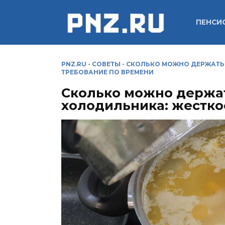
Перейти
к
ПЕНСИ
содержанию
PNZ.RU
-
СОВЕТЫ
-
СКОЛЬКО МОЖНО ДЕРЖАТЬ 
ТРЕБОВАНИЕ ПО ВРЕМЕНИ
Сколько можно держат
холодильника: жестко