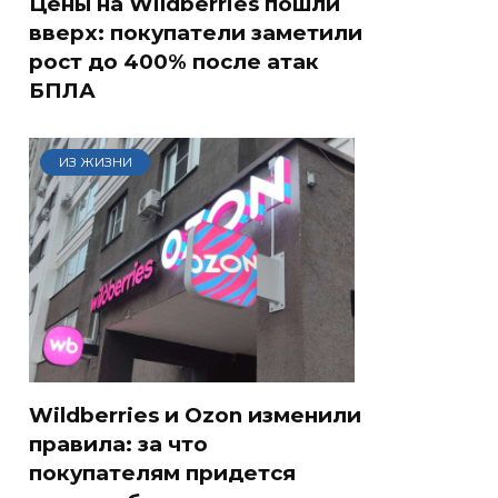
Цены на Wildberries пошли
вверх: покупатели заметили
рост до 400% после атак
БПЛА
ИЗ ЖИЗНИ
Wildberries и Ozon изменили
правила: за что
покупателям придется