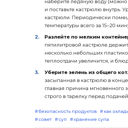
наберите ледяную воду (можно 
и поставьте кастрюлю внутрь. 
кастрюли. Периодически помеш
температуры всего за 15–20 мину
Разлейте по мелким контейне
пятилитровой кастрюле держит 
несколько небольших пластико
теплоотдачи увеличится, и блюд
Уберите зелень из общего кот
засыпанная в кастрюлю в конц
главная причина мгновенного з
строго в тарелку перед подачей
безопасность продуктов
как охлад
совет
суп
хранение супа