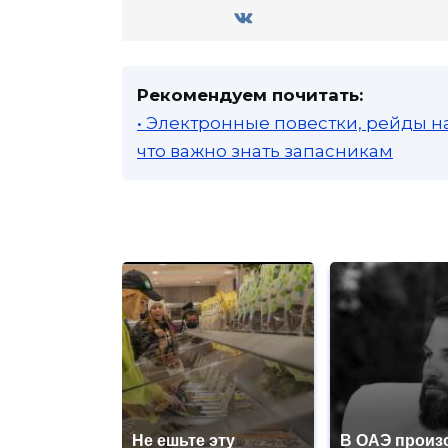
Рекомендуем почитать:
• Электронные повестки, рейды н
что важно знать запасникам
Не ешьте эту
В ОАЭ произ