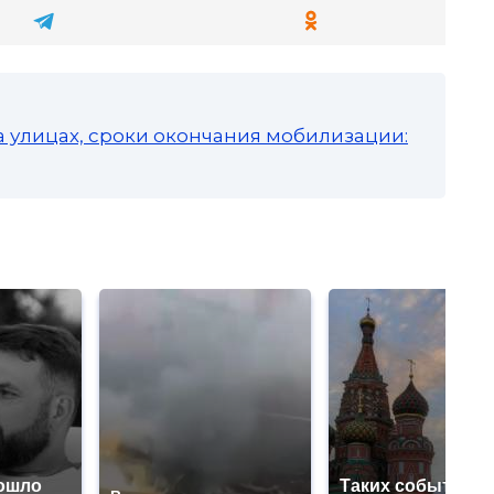
а улицах, сроки окончания мобилизации:
ошло
Таких событий н