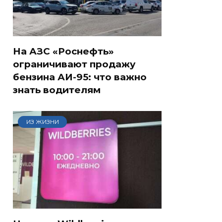
На АЗС «Роснефть»
ограничивают продажу
бензина АИ-95: что важно
знать водителям
ИЗ ЖИЗНИ