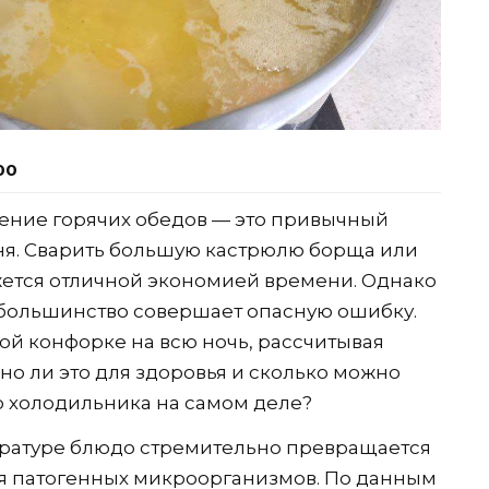
00
ение горячих обедов — это привычный
ня. Сварить большую кастрюлю борща или
жется отличной экономией времени. Однако
 большинство совершает опасную ошибку.
й конфорке на всю ночь, рассчитывая
сно ли это для здоровья и сколько можно
о холодильника на самом деле?
ратуре блюдо стремительно превращается
ля патогенных микроорганизмов. По данным