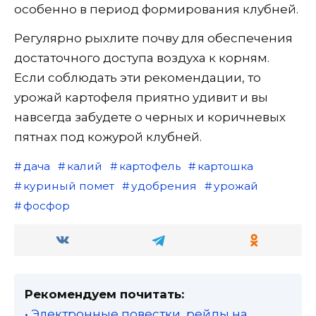
особенно в период формирования клубней.
Регулярно рыхлите почву для обеспечения
достаточного доступа воздуха к корням.
Если соблюдать эти рекомендации, то
урожай картофеля приятно удивит и вы
навсегда забудете о черных и коричневых
пятнах под кожурой клубней.
дача
калий
картофель
картошка
куриный помет
удобрения
урожай
фосфор
Рекомендуем почитать:
• Электронные повестки, рейды на