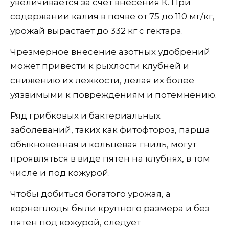
увеличивается за счет внесения К. При
содержании калия в почве от 75 до 110 мг/кг,
урожай вырастает до 332 кг с гектара.
Чрезмерное внесение азотных удобрений
может привести к рыхлости клубней и
снижению их лежкости, делая их более
уязвимыми к повреждениям и потемнению.
Ряд грибковых и бактериальных
заболеваний, таких как фитофтороз, парша
обыкновенная и кольцевая гниль, могут
проявляться в виде пятен на клубнях, в том
числе и под кожурой.
Чтобы добиться богатого урожая, а
корнеплоды были крупного размера и без
пятен под кожурой, следует