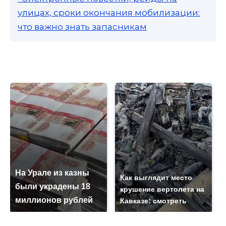
улицах, сроки окончания мобилизации:
что важно знать запасникам
На Урале из казны
Как выглядит место
были украдены 18
крушение вертолета на
миллионов рублей
Кавказе: смотреть