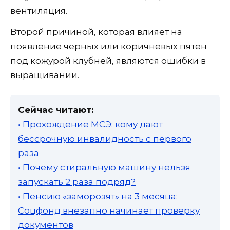
вентиляция.
Второй причиной, которая влияет на
появление черных или коричневых пятен
под кожурой клубней, являются ошибки в
выращивании.
Сейчас читают:
• Прохождение МСЭ: кому дают
бессрочную инвалидность с первого
раза
• Почему стиральную машину нельзя
запускать 2 раза подряд?
• Пенсию «заморозят» на 3 месяца:
Соцфонд внезапно начинает проверку
документов