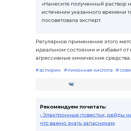
«Нанесите полученный раствор на
истечении указанного времени т
посоветовала эксперт.
Регулярное применение этого мето
идеальном состоянии и избавит от
агрессивные химические средства.
аспирин
лимонная кислота
сове
Рекомендуем почитать:
• Электронные повестки, рейды н
что важно знать запасникам