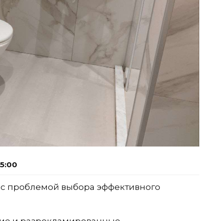
5:00
 с проблемой выбора эффективного
огие и разрекламированные