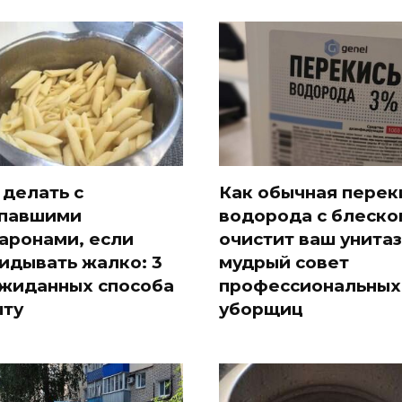
 делать с
Как обычная перек
павшими
водорода с блеско
аронами, если
очистит ваш унитаз
идывать жалко: 3
мудрый совет
жиданных способа
профессиональных
ыту
уборщиц