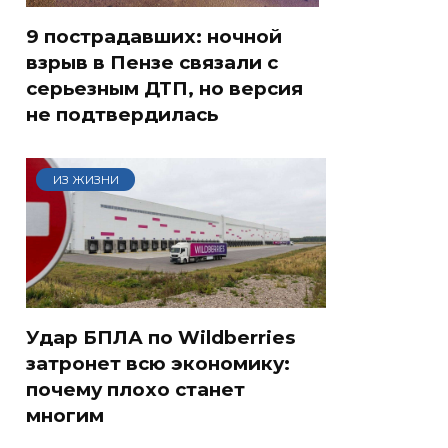
9 пострадавших: ночной
взрыв в Пензе связали с
серьезным ДТП, но версия
не подтвердилась
ИЗ ЖИЗНИ
Удар БПЛА по Wildberries
затронет всю экономику:
почему плохо станет
многим