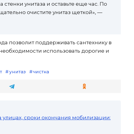
 стенки унитаза и оставьте еще час. По
щательно очистите унитаз щеткой», —
да позволит поддерживать сантехнику в
 необходимости использовать дорогие и
т
унитаз
чистка
а улицах, сроки окончания мобилизации: