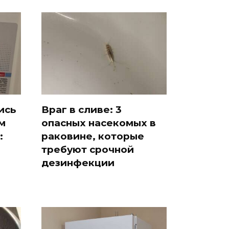
ись
Враг в сливе: 3
м
опасных насекомых в
:
раковине, которые
требуют срочной
дезинфекции