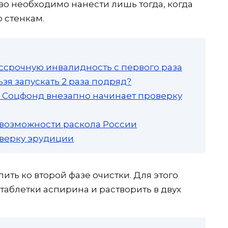
во необходимо нанести лишь тогда, когда
о стенкам.
ссрочную инвалидность с первого раза
зя запускать 2 раза подряд?
а: Соцфонд внезапно начинает проверку
 возможности раскола России
роверку эрудиции
ть ко второй фазе очистки. Для этого
таблетки аспирина и растворить в двух