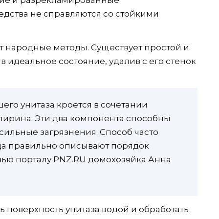
дства не справляются со стойкими
ят народные методы. Существует простой и
в идеальное состояние, удалив с его стенок
его унитаза кроется в сочетании
пирина. Эти два компонента способны
сильные загрязнения. Способ часто
гда правильно описывают порядок
рвью порталу PNZ.RU домохозяйка Анна
ь поверхность унитаза водой и обработать