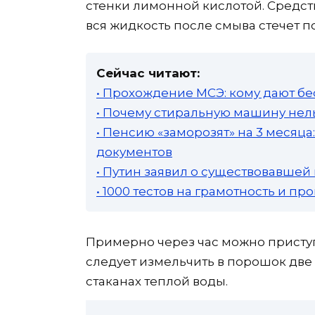
стенки лимонной кислотой. Средст
вся жидкость после смыва стечет п
Сейчас читают:
• Прохождение МСЭ: кому дают бе
• Почему стиральную машину нель
• Пенсию «заморозят» на 3 месяц
документов
• Путин заявил о существовавшей
• 1000 тестов на грамотность и п
Примерно через час можно приступи
следует измельчить в порошок две 
стаканах теплой воды.