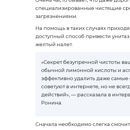
специализированные чистящие сре
загрязнениями.
На помощь в таких случаях приход
доступный способ привести унитаз 
желтый налет.
«Секрет безупречной чистоты ваш
обычной лимонной кислоты и ас
эффективно удалить даже самые 
советуют в интернете, но не все
действий», — рассказала в инте
Ронина.
Сначала необходимо слегка смочит