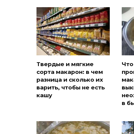
Твердые и мягкие
Что
сорта макарон: в чем
про
разница и сколько их
мак
варить, чтобы не есть
вык
кашу
нео
в б