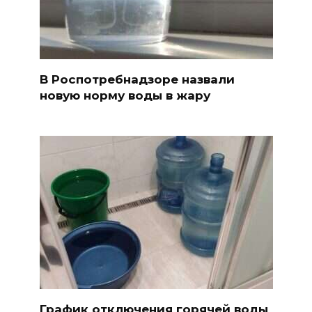
В Роспотребнадзоре назвали
новую норму воды в жару
График отключения горячей воды