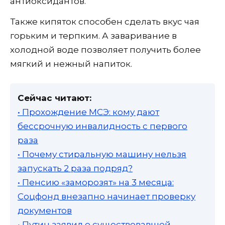
антиоксидантов.
Также кипяток способен сделать вкус чая
горьким и терпким. А заваривание в
холодной воде позволяет получить более
мягкий и нежный напиток.
Сейчас читают:
• Прохождение МСЭ: кому дают
бессрочную инвалидность с первого
раза
• Почему стиральную машину нельзя
запускать 2 раза подряд?
• Пенсию «заморозят» на 3 месяца:
Соцфонд внезапно начинает проверку
документов
• Путин заявил о существовавшей