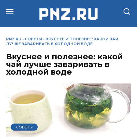
Перейти
к
содержанию
PNZ.RU
-
СОВЕТЫ
-
ВКУСНЕЕ И ПОЛЕЗНЕЕ: КАКОЙ ЧАЙ
ЛУЧШЕ ЗАВАРИВАТЬ В ХОЛОДНОЙ ВОДЕ
Вкуснее и полезнее: какой
чай лучше заваривать в
холодной воде
СОВЕТЫ