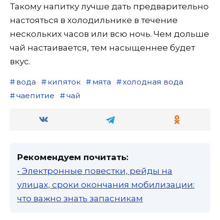
Такому напитку лучше дать предварительно
настояться в холодильнике в течение
нескольких часов или всю ночь. Чем дольше
чай настаивается, тем насыщеннее будет
вкус.
вода
кипяток
мята
холодная вода
чаепитие
чай
Рекомендуем почитать:
• Электронные повестки, рейды на
улицах, сроки окончания мобилизации:
что важно знать запасникам