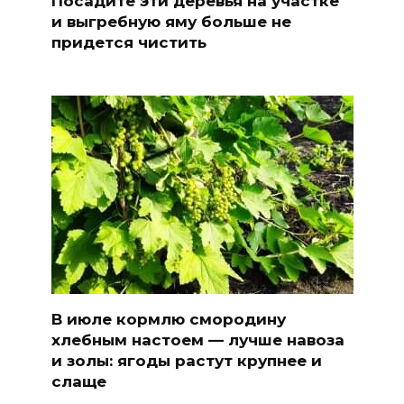
Посадите эти деревья на участке
и выгребную яму больше не
придется чистить
В июле кормлю смородину
хлебным настоем — лучше навоза
и золы: ягоды растут крупнее и
слаще