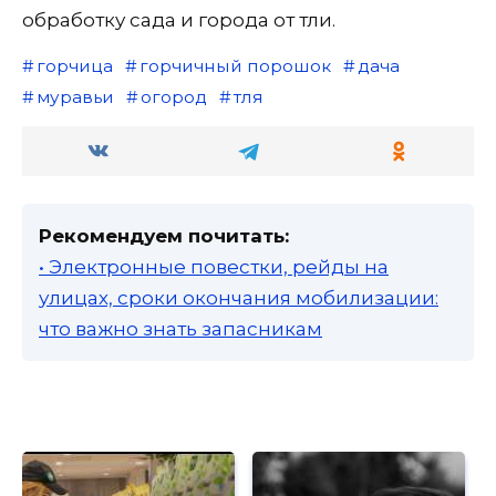
обработку сада и города от тли.
горчица
горчичный порошок
дача
муравьи
огород
тля
Рекомендуем почитать:
• Электронные повестки, рейды на
улицах, сроки окончания мобилизации:
что важно знать запасникам