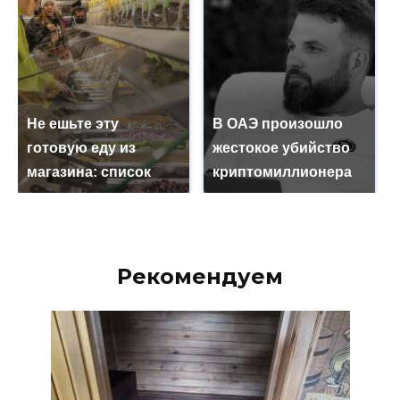
Не ешьте эту
В ОАЭ произошло
готовую еду из
жестокое убийство
магазина: список
криптомиллионера
Рекомендуем