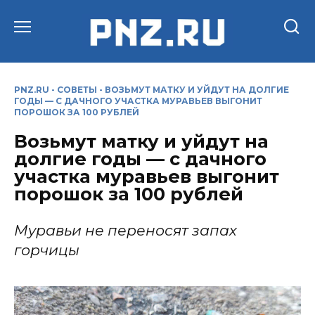
Перейти
к
содержанию
PNZ.RU
-
СОВЕТЫ
-
ВОЗЬМУТ МАТКУ И УЙДУТ НА ДОЛГИЕ
ГОДЫ — С ДАЧНОГО УЧАСТКА МУРАВЬЕВ ВЫГОНИТ
ПОРОШОК ЗА 100 РУБЛЕЙ
Возьмут матку и уйдут на
долгие годы — с дачного
участка муравьев выгонит
порошок за 100 рублей
Муравьи не переносят запах
горчицы