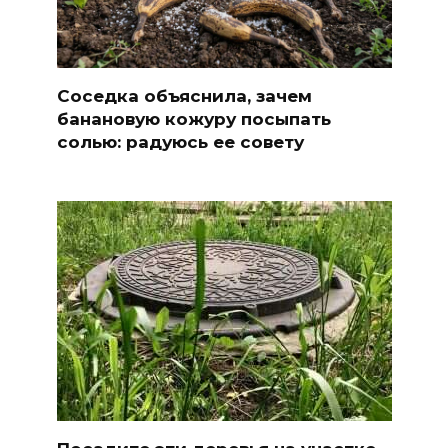
Соседка объяснила, зачем
банановую кожуру посыпать
солью: радуюсь ее совету