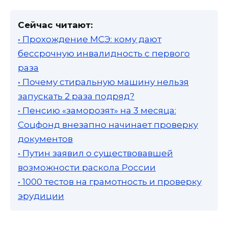
Сейчас читают:
• Прохождение МСЭ: кому дают
бессрочную инвалидность с первого
раза
• Почему стиральную машину нельзя
запускать 2 раза подряд?
• Пенсию «заморозят» на 3 месяца:
Соцфонд внезапно начинает проверку
документов
• Путин заявил о существовавшей
возможности раскола России
• 1000 тестов на грамотность и проверку
эрудиции