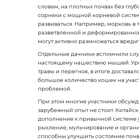
словам, на плотных почвах без глу
сорняки с мощной корневой систем
развиваться. Например, морковь в 
разветвленной и деформированной.
могут активно размножаться вреди
Отдельные дачники вспомнили слу
настоящему нашествию мышей. Ур
травы и перегноя, в итоге доставал
большое количество кошек на участ
проблемой.
При этом многие участники обсужд
зарубежный опыт не стоит. Китайс
дополнение к привычной системе у
рыхление, мульчирование и орган
способны улучшить состояние почв