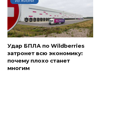
ИЗ ЖИЗНИ
Удар БПЛА по Wildberries
затронет всю экономику:
почему плохо станет
многим