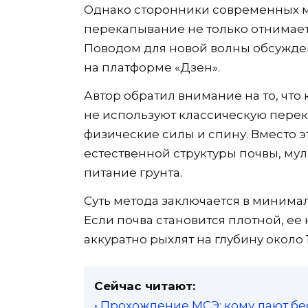
Однако сторонники современных м
перекапывание не только отнимает
Поводом для новой волны обсужден
на платформе «Дзен».
Автор обратил внимание на то, чт
не используют классическую переко
физические силы и спину. Вместо э
естественной структуры почвы, му
питание грунта.
Суть метода заключается в минима
Если почва становится плотной, ее
аккуратно рыхлят на глубину около 
Сейчас читают:
• Прохождение МСЭ: кому дают бе