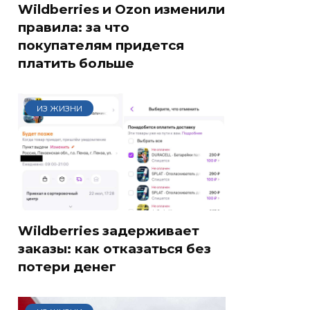
Wildberries и Ozon изменили
правила: за что
покупателям придется
платить больше
ИЗ ЖИЗНИ
Wildberries задерживает
заказы: как отказаться без
потери денег