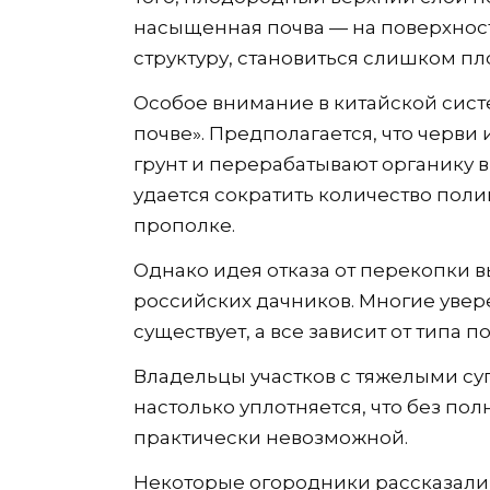
насыщенная почва — на поверхности
структуру, становиться слишком пл
Особое внимание в китайской сист
почве». Предполагается, что черв
грунт и перерабатывают органику в
удается сократить количество поли
прополке.
Однако идея отказа от перекопки 
российских дачников. Многие увер
существует, а все зависит от типа 
Владельцы участков с тяжелыми су
настолько уплотняется, что без по
практически невозможной.
Некоторые огородники рассказали 