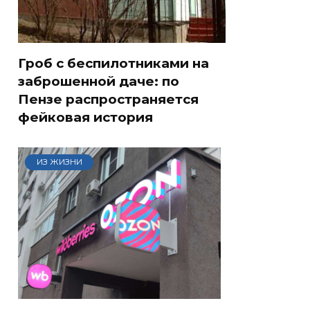
Гроб с беспилотниками на
заброшенной даче: по
Пензе распространяется
фейковая история
ИЗ ЖИЗНИ