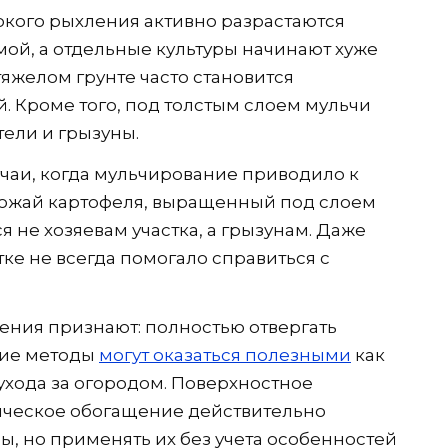
бокого рыхления активно разрастаются
ой, а отдельные культуры начинают хуже
тяжелом грунте часто становится
 Кроме того, под толстым слоем мульчи
тели и грызуны.
чаи, когда мульчирование приводило к
ожай картофеля, выращенный под слоем
ся не хозяевам участка, а грызунам. Даже
ке не всегда помогало справиться с
ения признают: полностью отвергать
кие методы
могут оказаться полезными
как
хода за огородом. Поверхностное
ическое обогащение действительно
ы, но применять их без учета особенностей