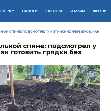
ОНЕРАМ
НАЛОГИ
ЗАКОНЫ
СЕМЬЯМ
ЖИЗНЬ
ЬНОЙ СПИНЕ: ПОДСМОТРЕЛ У КИТАЙСКИХ ФЕРМЕРОВ, КАК
ольной спине: подсмотрел у
ак готовить грядки без