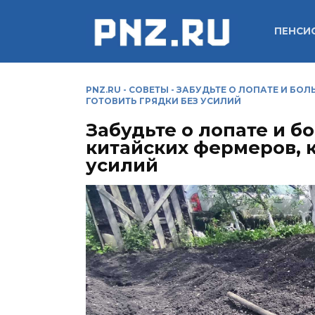
Перейти
к
ПЕНСИ
содержанию
PNZ.RU
-
СОВЕТЫ
-
ЗАБУДЬТЕ О ЛОПАТЕ И БОЛ
ГОТОВИТЬ ГРЯДКИ БЕЗ УСИЛИЙ
Забудьте о лопате и б
китайских фермеров, к
усилий