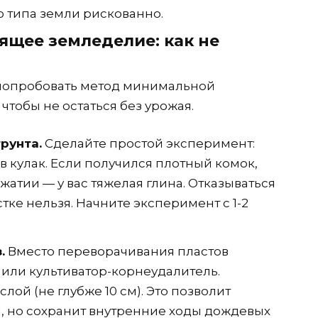
о типа земли рискованно.
ящее земледелие: как не
и попробовать метод минимальной
чтобы не остаться без урожая.
рунта.
Сделайте простой эксперимент:
в кулак. Если получился плотный комок,
атии — у вас тяжелая глина. Отказываться
стке нельзя. Начните эксперимент с 1-2
.
Вместо переворачивания пластов
или культиватор-корнеудалитель.
лой (не глубже 10 см). Это позволит
, но сохранит внутренние ходы дождевых