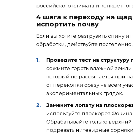
российского климата и конкретног
4 шага к переходу на щад
испортить почву
Если вы хотите разгрузить спину 
обработки, действуйте постепенно, 
Проведите тест на структуру г
сожмите горсть влажной земли 
который не рассыпается при наж
от перекопки сразу на всем уча
экспериментальных грядок.
Замените лопату на плоскорез
используйте плоскорез Фокина 
Обрабатывайте только верхний с
подрезать нитевидные сорняки