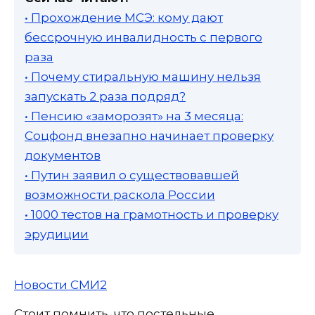
• Прохождение МСЭ: кому дают
бессрочную инвалидность с первого
раза
• Почему стиральную машину нельзя
запускать 2 раза подряд?
• Пенсию «заморозят» на 3 месяца:
Соцфонд внезапно начинает проверку
документов
• Путин заявил о существовавшей
возможности раскола России
• 1000 тестов на грамотность и проверку
эрудиции
Новости СМИ2
Стоит помнить, что постельные