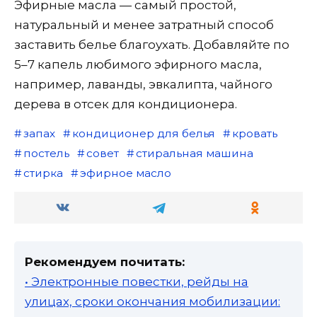
Эфирные масла — самый простой,
натуральный и менее затратный способ
заставить белье благоухать. Добавляйте по
5–7 капель любимого эфирного масла,
например, лаванды, эвкалипта, чайного
дерева в отсек для кондиционера.
запах
кондиционер для белья
кровать
постель
совет
стиральная машина
стирка
эфирное масло
Рекомендуем почитать:
• Электронные повестки, рейды на
улицах, сроки окончания мобилизации: