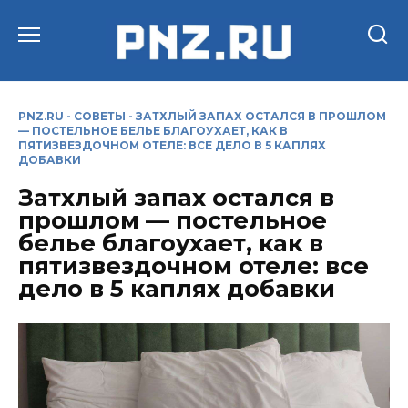
Перейти
к
содержанию
PNZ.RU
-
СОВЕТЫ
-
ЗАТХЛЫЙ ЗАПАХ ОСТАЛСЯ В ПРОШЛОМ
— ПОСТЕЛЬНОЕ БЕЛЬЕ БЛАГОУХАЕТ, КАК В
ПЯТИЗВЕЗДОЧНОМ ОТЕЛЕ: ВСЕ ДЕЛО В 5 КАПЛЯХ
ДОБАВКИ
Затхлый запах остался в
прошлом — постельное
белье благоухает, как в
пятизвездочном отеле: все
дело в 5 каплях добавки