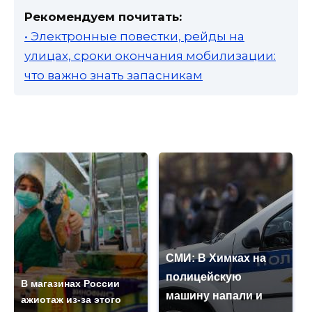
Рекомендуем почитать:
• Электронные повестки, рейды на
улицах, сроки окончания мобилизации:
что важно знать запасникам
СМИ: В Химках на
полицейскую
В магазинах России
машину напали и
ажиотаж из-за этого