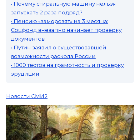
• Почему стиральную машину нельзя
запускать 2 раза подряд?
• Пенсию «заморозят» на 3 месяца:
Соцфонд внезапно начинает проверку
документов
• Путин заявил о существовавшей
возможности раскола России
• 1000 тестов на грамотность и проверку
эрудиции
Новости СМИ2