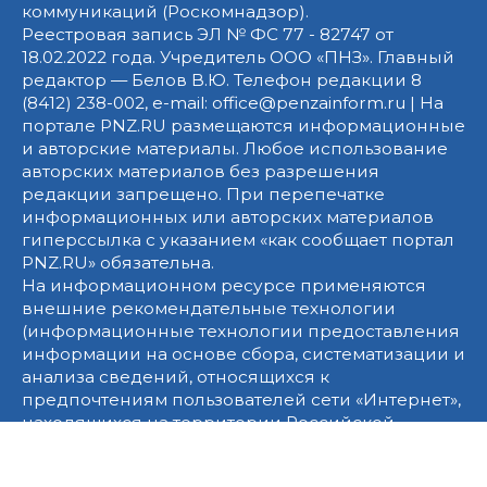
коммуникаций (Роскомнадзор).
Реестровая запись ЭЛ № ФС 77 - 82747 от
18.02.2022 года. Учредитель ООО «ПНЗ». Главный
редактор — Белов В.Ю. Телефон редакции 8
(8412) 238-002, e-mail: office@penzainform.ru | На
портале PNZ.RU размещаются информационные
и авторские материалы. Любое использование
авторских материалов без разрешения
редакции запрещено. При перепечатке
информационных или авторских материалов
гиперссылка с указанием «как сообщает портал
PNZ.RU» обязательна.
На информационном ресурсе применяются
внешние рекомендательные технологии
(информационные технологии предоставления
информации на основе сбора, систематизации и
анализа сведений, относящихся к
предпочтениям пользователей сети «Интернет»,
находящихся на территории Российской
Федерации)».
Правила применения
рекомендательных технологий
.