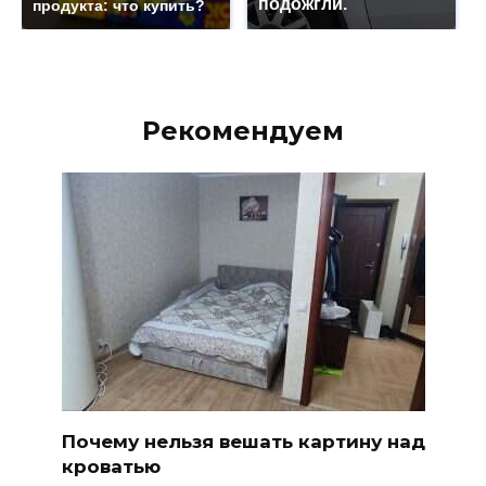
подожгли.
продукта: что купить?
Рекомендуем
Почему нельзя вешать картину над
кроватью