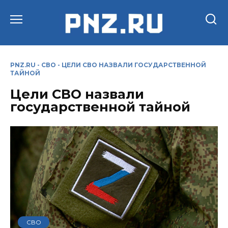
Перейти
к
содержанию
PNZ.RU
-
СВО
-
ЦЕЛИ СВО НАЗВАЛИ ГОСУДАРСТВЕННОЙ
ТАЙНОЙ
Цели СВО назвали
государственной тайной
СВО