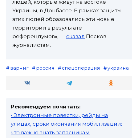
людей, которые живут на востоке
Украины, в Донбассе. В рамках защиты
этих людей образовались эти новые
территории в результате
референдумов», —
сказал
Песков
журналистам.
варниг
россия
спецоперация
украина
Рекомендуем почитать:
• Электронные повестки, рейды на
улицах, сроки окончания мобилизации:
что важно знать запасникам