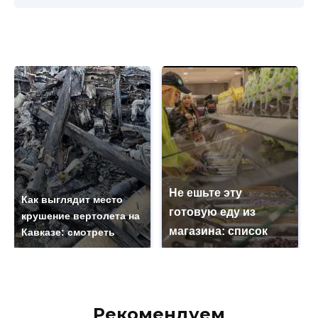
Не ешьте эту
Как выглядит место
готовую еду из
крушение вертолета на
магазина: список
Кавказе: смотреть
Рекомендуем