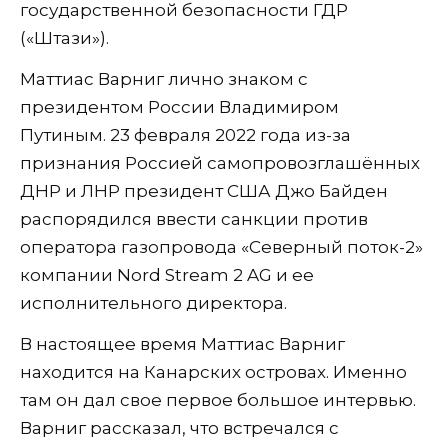
государственной безопасности ГДР
(«Штази»).
Маттиас Варниг лично знаком с
президентом России Владимиром
Путиным. 23 февраля 2022 года из-за
признания Россией самопровозглашённых
ДНР и ЛНР президент США Джо Байден
распорядился ввести санкции против
оператора газопровода «Северный поток-2»
компании Nord Stream 2 AG и ее
исполнительного директора.
В настоящее время Маттиас Варниг
находится на Канарских островах. Именно
там он дал свое первое большое интервью.
Варниг рассказал, что встречался с