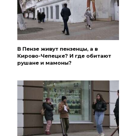
В Пензе живут пензенцы, а в
Кирово-Чепецке? И где обитают
рушане и мамоны?