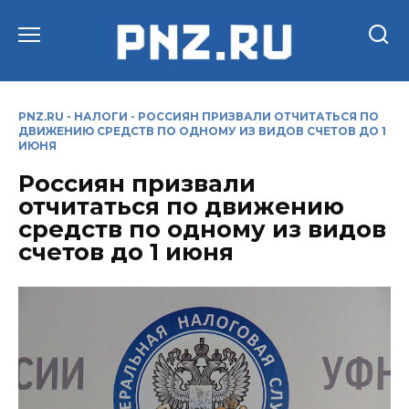
Перейти
к
содержанию
PNZ.RU
-
НАЛОГИ
-
РОССИЯН ПРИЗВАЛИ ОТЧИТАТЬСЯ ПО
ДВИЖЕНИЮ СРЕДСТВ ПО ОДНОМУ ИЗ ВИДОВ СЧЕТОВ ДО 1
ИЮНЯ
Россиян призвали
отчитаться по движению
средств по одному из видов
счетов до 1 июня