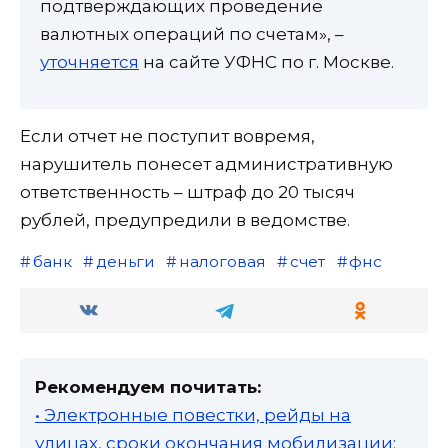
подтверждающих проведение
валютных операций по счетам», –
уточняется
на сайте УФНС по г. Москве.
Если отчет не поступит вовремя,
нарушитель понесет административную
ответственность – штраф до 20 тысяч
рублей, предупредили в ведомстве.
банк
деньги
налоговая
счет
фнс
Рекомендуем почитать:
• Электронные повестки, рейды на
улицах, сроки окончания мобилизации: