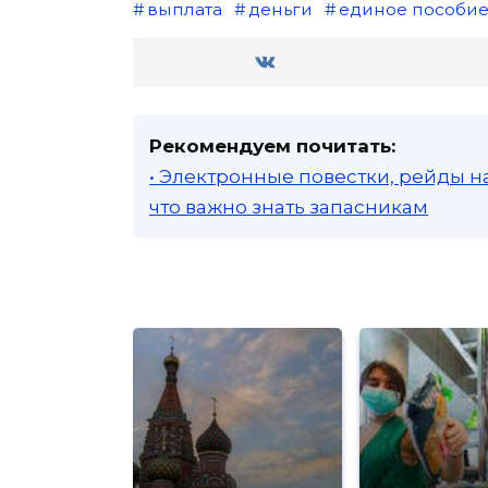
выплата
деньги
единое пособи
Рекомендуем почитать:
• Электронные повестки, рейды н
что важно знать запасникам