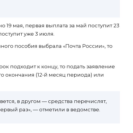
 19 мая, первая выплата за май поступит 23
поступит уже 3 июля.
иного пособия выбрала «Почта России», то
рок подходит к концу, то подать заявление
о окончания (12-й месяц периода) или
вется, в другом — средства перечислят,
ервый раз», — отметили в ведомстве.