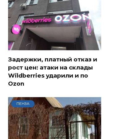
Задержки, платный отказ и
рост цен: атаки на склады
Wildberries ударили и по
Ozon
ПЕНЗА