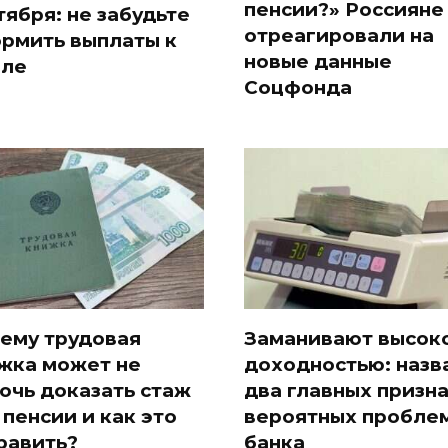
пенсии?» Россияне
тября: не забудьте
отреагировали на
рмить выплаты к
новые данные
ле
Соцфонда
ему трудовая
Заманивают высок
жка может не
доходностью: назв
очь доказать стаж
два главных призн
 пенсии и как это
вероятных проблем
равить?
банка