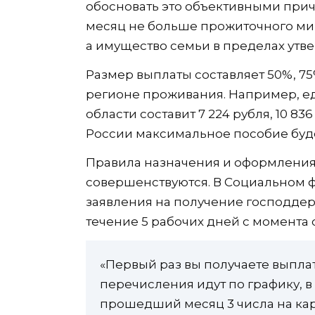
обосновать это объективными прич
месяц не больше прожиточного мин
а имущество семьи в пределах утв
Размер выплаты составляет 50%, 7
регионе проживания. Например, е
области составит 7 224 рубля, 10 83
России максимальное пособие будет
Правила назначения и оформления
совершенствуются. В Социальном ф
заявления на получение господдерж
течение 5 рабочих дней с момента
«Первый раз вы получаете выплат
перечисления идут по графику, 
прошедший месяц 3 числа на кар