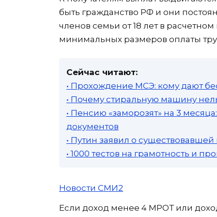
быть гражданство РФ и они постоян
членов семьи от 18 лет в расчетно
минимальных размеров оплаты тру
Сейчас читают:
• Прохождение МСЭ: кому дают бе
• Почему стиральную машину нель
• Пенсию «заморозят» на 3 месяц
документов
• Путин заявил о существовавшей
• 1000 тестов на грамотность и п
Новости СМИ2
Если доход менее 4 МРОТ или доход