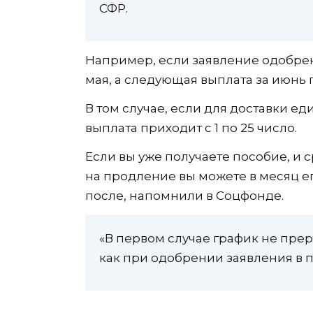
СФР.
Например, если заявление одобрено
мая, а следующая выплата за июнь 
В том случае, если для доставки ед
выплата приходит с 1 по 25 число.
Если вы уже получаете пособие, и с
на продление вы можете в месяц ег
после, напомнили в Соцфонде.
«В первом случае график не прер
как при одобрении заявления в п