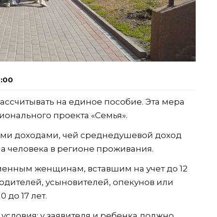
8:00
ассчитывать на единое пособие. Эта мера
ионального проекта «Семья».
ми доходами, чей среднедушевой доход
 человека в регионе проживания.
енным женщинам, вставшим на учет до 12
одителей, усыновителей, опекунов или
 до 17 лет.
условия: у заявителя и ребенка должно