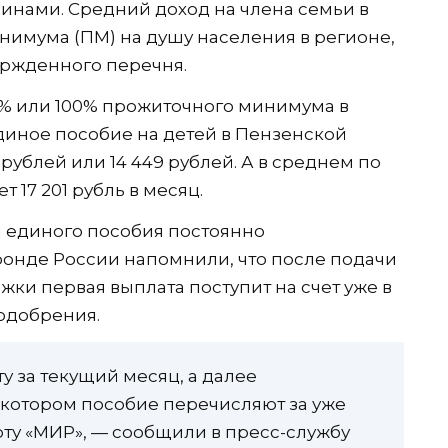
инами. Средний доход на члена семьи в
имума (ПМ) на душу населения в регионе,
ержденного перечня.
5% или 100% прожиточного минимума в
диное пособие на детей в Пензенской
6 рублей или 14 449 рублей. А в среднем по
 17 201 рубль в месяц.
 единого пособия постоянно
онде России напомнили, что после подачи
ки первая выплата поступит на счет уже в
 одобрения.
у за текущий месяц, а далее
в котором пособие перечисляют за уже
ту «МИР», — сообщили в пресс-службу