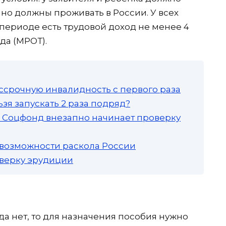
но должны проживать в России. У всех
м периоде есть трудовой доход не менее 4
да (МРОТ).
ссрочную инвалидность с первого раза
зя запускать 2 раза подряд?
а: Соцфонд внезапно начинает проверку
 возможности раскола России
роверку эрудиции
а нет, то для назначения пособия нужно