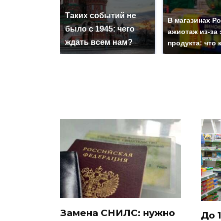
Таких событий не
В магазинах Р
было с 1945: чего
ажиотаж из-за 
ждать всем нам?
продукта: что 
Замена СНИЛС: нужно
До 1