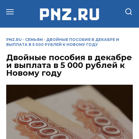
Перейти
к
содержанию
PNZ.RU
-
СЕМЬЯМ
-
ДВОЙНЫЕ ПОСОБИЯ В ДЕКАБРЕ И
ВЫПЛАТА В 5 000 РУБЛЕЙ К НОВОМУ ГОДУ
Двойные пособия в декабре
и выплата в 5 000 рублей к
Новому году