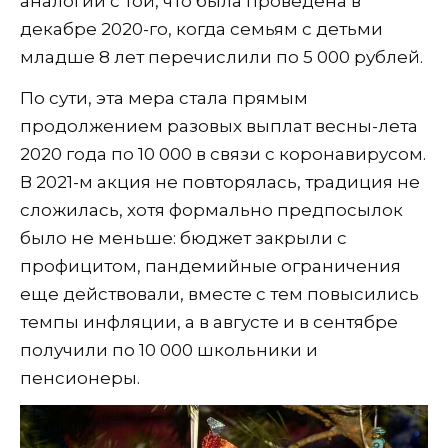
аналогии с той, что была проведена в
декабре 2020-го, когда семьям с детьми
младше 8 лет перечислили по 5 000 рублей.
По сути, эта мера стала прямым
продолжением разовых выплат весны-лета
2020 года по 10 000 в связи с коронавирусом.
В 2021-м акция не повторялась, традиция не
сложилась, хотя формально предпосылок
было не меньше: бюджет закрыли с
профицитом, пандемийные ограничения
еще действовали, вместе с тем повысились
темпы инфляции, а в августе и в сентябре
получили по 10 000 школьники и
пенсионеры.