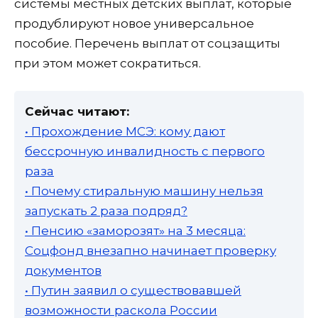
системы местных детских выплат, которые
продублируют новое универсальное
пособие. Перечень выплат от соцзащиты
при этом может сократиться.
Сейчас читают:
• Прохождение МСЭ: кому дают
бессрочную инвалидность с первого
раза
• Почему стиральную машину нельзя
запускать 2 раза подряд?
• Пенсию «заморозят» на 3 месяца:
Соцфонд внезапно начинает проверку
документов
• Путин заявил о существовавшей
возможности раскола России