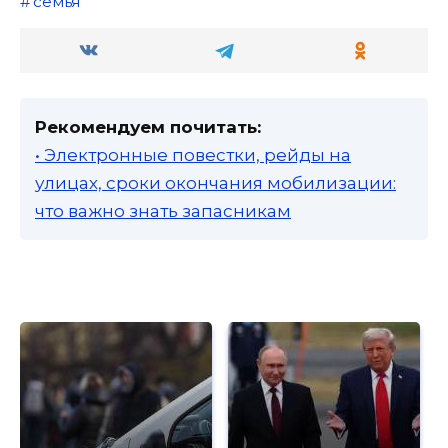
семья
Рекомендуем почитать:
• Электронные повестки, рейды на
улицах, сроки окончания мобилизации:
что важно знать запасникам