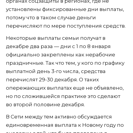
органах соцзащиты в регионах, где не
установлены фиксированные дни выплаты,
потому что в таком случае деньги
перечисляют по мере поступления средств.
Некоторые выплаты семьи получат в
декабре два раза — дни с 1 по 8 января
официально закреплены как нерабочие
праздничные. Так что тем, у кого по графику
выплатной день 3-го числа, средства
перечислят 29-30 декабря. О таких
опережающих выплатах еще не объявлено,
но по сложившейся практике это сделают
во второй половине декабря.
В Сети между тем активно обсуждается
единовременная выплата к Новому году по