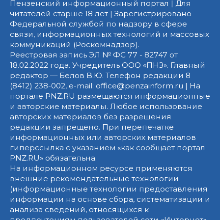
Пензенский информационный портал | Для
читателей старше 18 лет | Зарегистрировано
Федеральной службой по надзору в сфере
связи, информационных технологий и массовых
коммуникаций (Роскомнадзор).
Реестровая запись ЭЛ № ФС 77 - 82747 от
18.02.2022 года. Учредитель ООО «ПНЗ». Главный
редактор — Белов В.Ю. Телефон редакции 8
(8412) 238-002, e-mail: office@penzainform.ru | На
портале PNZ.RU размещаются информационные
и авторские материалы. Любое использование
авторских материалов без разрешения
редакции запрещено. При перепечатке
информационных или авторских материалов
гиперссылка с указанием «как сообщает портал
PNZ.RU» обязательна.
На информационном ресурсе применяются
внешние рекомендательные технологии
(информационные технологии предоставления
информации на основе сбора, систематизации и
анализа сведений, относящихся к
предпочтениям пользователей сети «Интернет»,