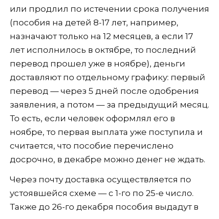
или продлил по истечении срока получения
(пособия на детей 8-17 лет, например,
назначают только на 12 месяцев, а если 17
лет исполнилось в октябре, то последний
перевод прошел уже в ноябре), деньги
доставляют по отдельному графику: первый
перевод — через 5 дней после одобрения
заявления, а потом — за предыдущий месяц.
То есть, если человек оформлял его в
ноябре, то первая выплата уже поступила и
считается, что пособие перечислено
досрочно, в декабре можно денег не ждать.
Через почту доставка осуществляется по
устоявшейся схеме — с 1-го по 25-е число.
Также до 26-го декабря пособия выдадут в