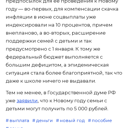
предпосылок для ее проведения к Новому
году — во-первых, для компенсации скачка
инфляции в июне соцвыплаты уже
индексировали на 10 процентов, причем
внепланово, а во-вторых, расширение
поддержки семей с детьми и так
предусмотрено с 1 января. К тому же
федеральный бюджет выполняется с
большим дефицитом, а эпидемическая
ситуация стала более благоприятной, так что
даже к школе ничего не выдавали.
Тем не менее, в Государственной думе РФ
уже
заявили
, что к Новому году семьи с
детьми могут получить по 5 000 рублей.
выплата
деньги
новый год
пособие