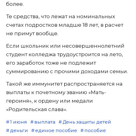
более.
Те средства, что лежат на номинальных
счетах подростков младше 18 лет, в расчет
не примут вообще.
Если школьник или несовершеннолетний
студент колледжа трудоустроится на лето,
его заработок тоже не подлежит
суммированию с прочими доходами семьи.
Такой же иммунитет распространяется на
выплаты к почетному званию «Мать-
героиня», к ордену или медали
«Родительская слава».
1 июня
выплата
День защиты детей
деньги
единое пособие
пособие