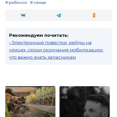
ребенок
семья
Рекомендуем почитать:
• Электронные повестки, рейды на
улицах, сроки окончания мобилизации:
что важно знать запасникам