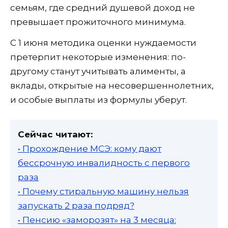
семьям, где средний душевой доход не
превышает прожиточного минимума.
С 1 июня методика оценки нуждаемости
претерпит некоторые изменения: по-
другому станут учитывать алименты, а
вклады, открытые на несовершеннолетних,
и особые выплаты из формулы уберут.
Сейчас читают:
• Прохождение МСЭ: кому дают
бессрочную инвалидность с первого
раза
• Почему стиральную машину нельзя
запускать 2 раза подряд?
• Пенсию «заморозят» на 3 месяца: