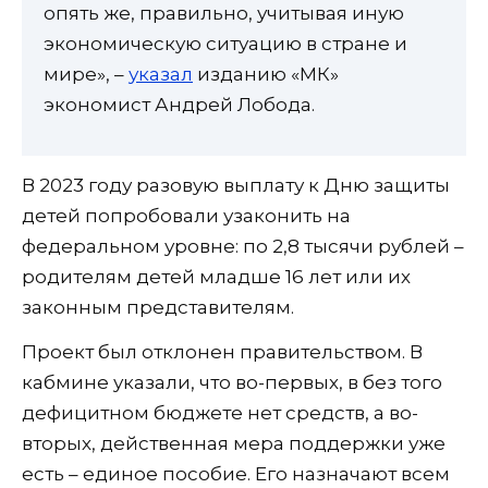
опять же, правильно, учитывая иную
экономическую ситуацию в стране и
мире», –
указал
изданию «МК»
экономист Андрей Лобода.
В 2023 году разовую выплату к Дню защиты
детей попробовали узаконить на
федеральном уровне: по 2,8 тысячи рублей –
родителям детей младше 16 лет или их
законным представителям.
Проект был отклонен правительством. В
кабмине указали, что во-первых, в без того
дефицитном бюджете нет средств, а во-
вторых, действенная мера поддержки уже
есть – единое пособие. Его назначают всем