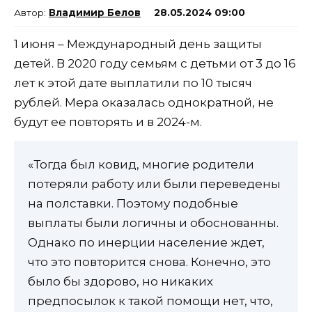
Владимир Белов
28.05.2024 09:00
1 июня – Международный день защиты
детей. В 2020 году семьям с детьми от 3 до 16
лет к этой дате выплатили по 10 тысяч
рублей. Мера оказалась однократной, не
будут ее повторять и в 2024-м.
«Тогда был ковид, многие родители
потеряли работу или были переведены
на полставки. Поэтому подобные
выплаты были логичны и обоснованны.
Однако по инерции население ждет,
что это повторится снова. Конечно, это
было бы здорово, но никаких
предпосылок к такой помощи нет, что,