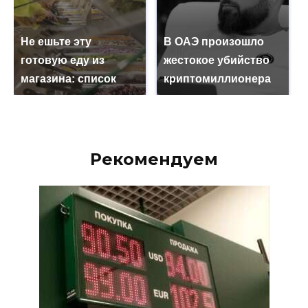
Не ешьте эту
В ОАЭ произошло
готовую еду из
жестокое убийство
магазина: список
криптомиллионера
Рекомендуем