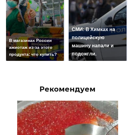
СМИ: В Химках на
полицейскую
В магазинах России
машину напали и
ажиотаж из-за этого
подожгли.
продукта: что купить?
Рекомендуем