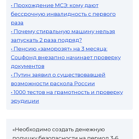
• Прохождение МСЭ: кому дают
бессрочную инвалидность с первого
раза
• Почему стиральную машину нельзя
запускать 2 раза подряд?
• Пенсию «заморозят» на 3 месяца:
Соцфонд внезапно начинает проверку
документов
• Путин заявил о существовавшей
возможности раскола России
• 1000 тестов на грамотность и проверку
эрудиции
«Необходимо создать денежную
подушку безопасности на период 3-6