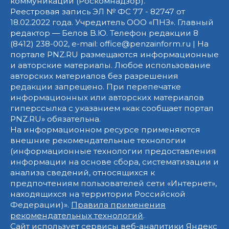
коммуникаций (Роскомнадзор).
Реестровая запись ЭЛ № ФС 77 - 82747 от
18.02.2022 года. Учредитель ООО «ПНЗ». Главный
редактор — Белов В.Ю. Телефон редакции 8
(8412) 238-002, e-mail: office@penzainform.ru | На
портале PNZ.RU размещаются информационные
и авторские материалы. Любое использование
авторских материалов без разрешения
редакции запрещено. При перепечатке
информационных или авторских материалов
гиперссылка с указанием «как сообщает портал
PNZ.RU» обязательна.
На информационном ресурсе применяются
внешние рекомендательные технологии
(информационные технологии предоставления
информации на основе сбора, систематизации и
анализа сведений, относящихся к
предпочтениям пользователей сети «Интернет»,
находящихся на территории Российской
Федерации)».
Правила применения
рекомендательных технологий
.
Сайт использует сервисы веб-аналитики Яндекс