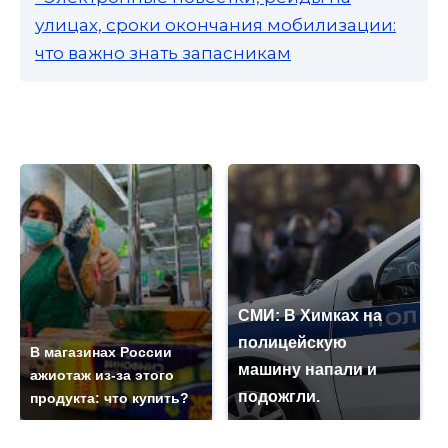
улицах, сроки окончания мобилизации:
что важно знать запасникам
СМИ: В Химках на
полицейскую
В магазинах России
машину напали и
ажиотаж из-за этого
подожгли.
продукта: что купить?