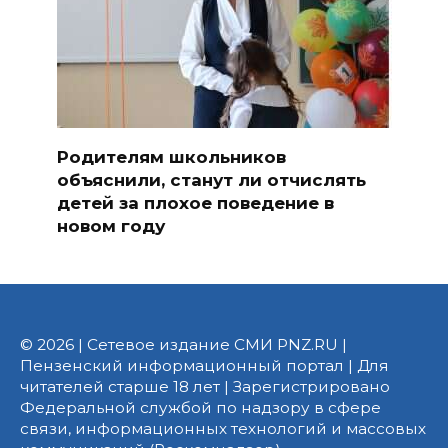
Родителям школьников
объяснили, станут ли отчислять
детей за плохое поведение в
новом году
© 2026 | Сетевое издание СМИ PNZ.RU |
Пензенский информационный портал | Для
читателей старше 18 лет | Зарегистрировано
Федеральной службой по надзору в сфере
связи, информационных технологий и массовых