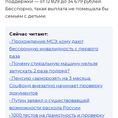
поддержки — от 12 829 до 34 679 рублей.
Бесспорно, такая выплата не помешала бы
семьям с детьми.
Сейчас читают:
• Прохождение МСЭ: кому дают
бессрочную инвалидность с первого
раза
• Почему стиральную машину нельзя
запускать 2 раза подряд?
• Пенсию «заморозят» на 3 месяца:
Соцфонд внезапно начинает проверку
документов
• Путин заявил о существовавшей
возможности раскола России
• 1000 тестов на грамотность и проверку