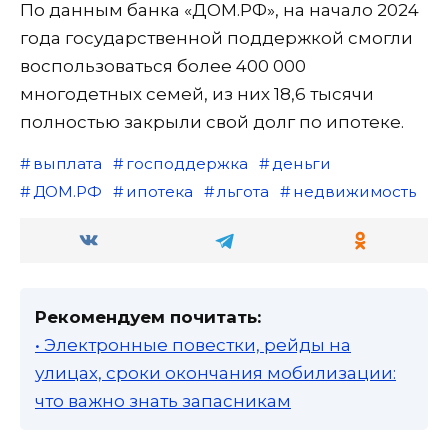
По данным банка «ДОМ.РФ», на начало 2024
года государственной поддержкой смогли
воспользоваться более 400 000
многодетных семей, из них 18,6 тысячи
полностью закрыли свой долг по ипотеке.
выплата
господдержка
деньги
ДОМ.РФ
ипотека
льгота
недвижимость
Рекомендуем почитать:
• Электронные повестки, рейды на
улицах, сроки окончания мобилизации:
что важно знать запасникам