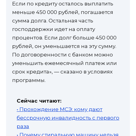
Если по кредиту осталось выплатить
меньше 450 000 рублей, погашается
сумма долга. Остальная часть
господдержки идет на оплату
процентов. Если долг больше 450 000
рублей, он уменьшается на эту сумму.
По договоренности с банком можно
уменьшить ежемесячный платеж или
срок кредита», — сказано в условиях
программы.
Сейчас читают:
• Прохождение МСЭ: кому дают
бессрочную инвалидность с первого
раза
• Почему стиральную машину нельзя