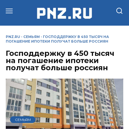
Перейти
к
содержанию
PNZ.RU
-
СЕМЬЯМ
-
ГОСПОДДЕРЖКУ В 450 ТЫСЯЧ НА
ПОГАШЕНИЕ ИПОТЕКИ ПОЛУЧАТ БОЛЬШЕ РОССИЯН
Господдержку в 450 тысяч
на погашение ипотеки
получат больше россиян
СЕМЬЯМ