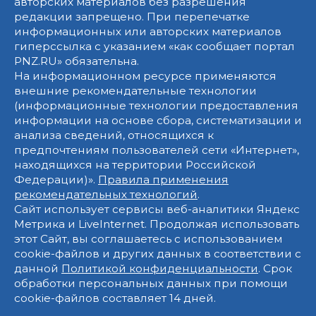
авторских материалов без разрешения
редакции запрещено. При перепечатке
информационных или авторских материалов
гиперссылка с указанием «как сообщает портал
PNZ.RU» обязательна.
На информационном ресурсе применяются
внешние рекомендательные технологии
(информационные технологии предоставления
информации на основе сбора, систематизации и
анализа сведений, относящихся к
предпочтениям пользователей сети «Интернет»,
находящихся на территории Российской
Федерации)».
Правила применения
рекомендательных технологий
.
Сайт использует сервисы веб-аналитики Яндекс
Метрика и LiveInternet. Продолжая использовать
этот Сайт, вы соглашаетесь с использованием
cookie-файлов и других данных в соответствии с
данной
Политикой конфиденциальности
. Срок
обработки персональных данных при помощи
cookie-файлов составляет 14 дней.