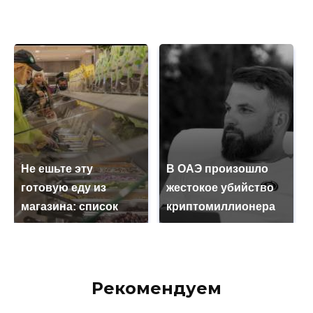
Не ешьте эту
В ОАЭ произошло
готовую еду из
жестокое убийство
магазина: список
криптомиллионера
Рекомендуем