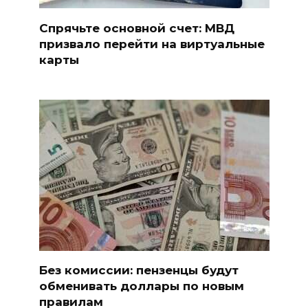
Спрячьте основной счет: МВД
призвало перейти на виртуальные
карты
Без комиссии: пензенцы будут
обменивать доллары по новым
правилам