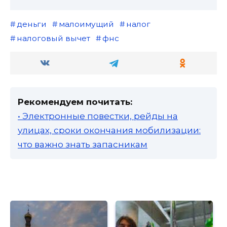
деньги
малоимущий
налог
налоговый вычет
фнс
Рекомендуем почитать:
• Электронные повестки, рейды на
улицах, сроки окончания мобилизации:
что важно знать запасникам