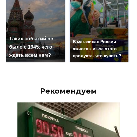
Таких событий не
В магазинах России
было с 1945: чего
ажиотаж из-за этого
ждать всем нам?
продукта: что купить?
Рекомендуем