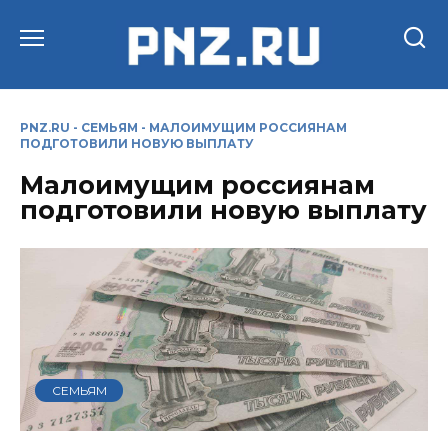
Перейти
к
содержанию
PNZ.RU
-
СЕМЬЯМ
-
МАЛОИМУЩИМ РОССИЯНАМ
ПОДГОТОВИЛИ НОВУЮ ВЫПЛАТУ
Малоимущим россиянам
подготовили новую выплату
СЕМЬЯМ