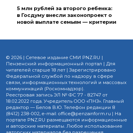
5 млн рублей за второго ребенка:
в Госдуму внесли законопроект о
новой выплате семьям — критерии
© 2026 | Сетевое издание СМИ PNZ.RU |
Пензенский информационный портал | Для
читателей старше 18 лет | Зарегистрировано
Федеральной службой по надзору в сфере
связи, информационных технологий и массовых
коммуникаций (Роскомнадзор).
Реестровая запись ЭЛ № ФС 77 - 82747 от
18.02.2022 года. Учредитель ООО «ПНЗ». Главный
редактор — Белов В.Ю. Телефон редакции 8
(8412) 238-002, e-mail: office@penzainform.ru | На
портале PNZ.RU размещаются информационные
и авторские материалы. Любое использование
авторских материалов без разрешения