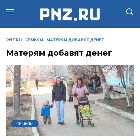
Перейти
к
содержанию
PNZ.RU
-
СЕМЬЯМ
-
МАТЕРЯМ ДОБАВЯТ ДЕНЕГ
Матерям добавят денег
СЕМЬЯМ