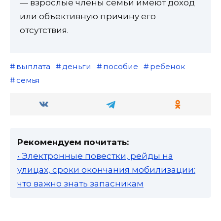
— взрослые члены семьи имеют доход
или объективную причину его
отсутствия.
выплата
деньги
пособие
ребенок
семья
Рекомендуем почитать:
• Электронные повестки, рейды на
улицах, сроки окончания мобилизации:
что важно знать запасникам