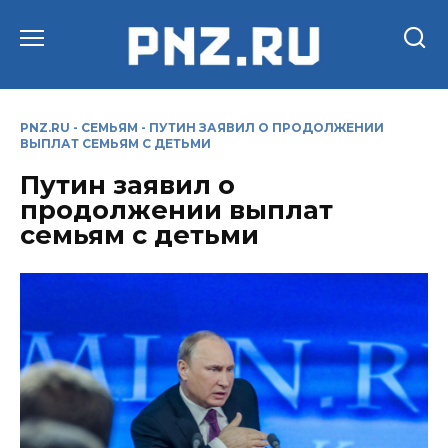
Перейти
к
содержанию
PNZ.RU
-
СЕМЬЯМ
-
ПУТИН ЗАЯВИЛ О ПРОДОЛЖЕНИИ
ВЫПЛАТ СЕМЬЯМ С ДЕТЬМИ
Путин заявил о
продолжении выплат
семьям с детьми