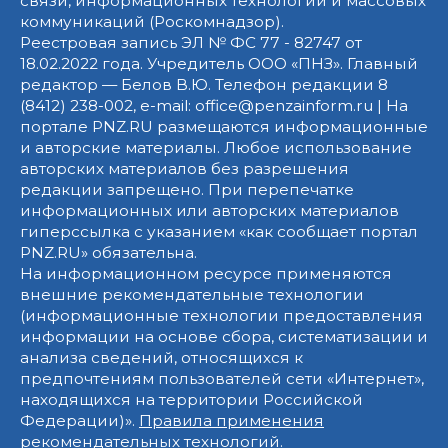
связи, информационных технологий и массовых
коммуникаций (Роскомнадзор).
Реестровая запись ЭЛ № ФС 77 - 82747 от
18.02.2022 года. Учредитель ООО «ПНЗ». Главный
редактор — Белов В.Ю. Телефон редакции 8
(8412) 238-002, e-mail: office@penzainform.ru | На
портале PNZ.RU размещаются информационные
и авторские материалы. Любое использование
авторских материалов без разрешения
редакции запрещено. При перепечатке
информационных или авторских материалов
гиперссылка с указанием «как сообщает портал
PNZ.RU» обязательна.
На информационном ресурсе применяются
внешние рекомендательные технологии
(информационные технологии предоставления
информации на основе сбора, систематизации и
анализа сведений, относящихся к
предпочтениям пользователей сети «Интернет»,
находящихся на территории Российской
Федерации)».
Правила применения
рекомендательных технологий
.