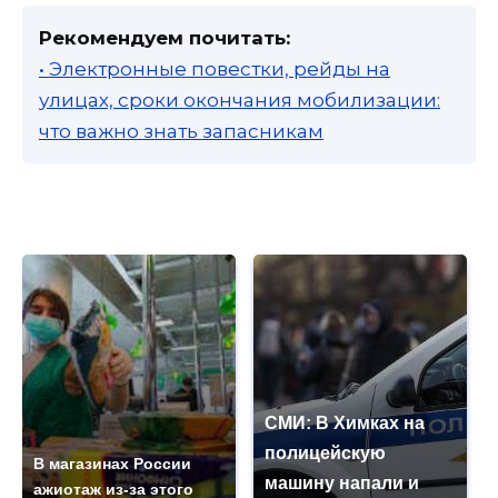
Рекомендуем почитать:
• Электронные повестки, рейды на
улицах, сроки окончания мобилизации:
что важно знать запасникам
СМИ: В Химках на
полицейскую
В магазинах России
машину напали и
ажиотаж из-за этого