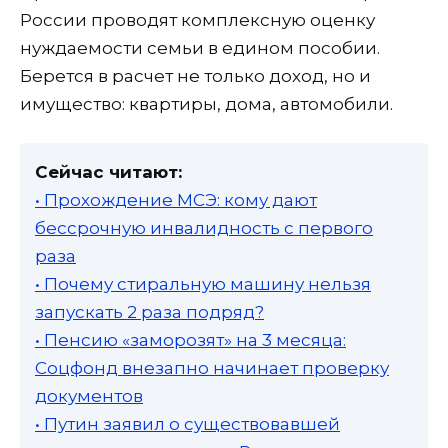
России проводят комплексную оценку
нуждаемости семьи в едином пособии.
Берется в расчет не только доход, но и
имущество: квартиры, дома, автомобили.
Сейчас читают:
• Прохождение МСЭ: кому дают
бессрочную инвалидность с первого
раза
• Почему стиральную машину нельзя
запускать 2 раза подряд?
• Пенсию «заморозят» на 3 месяца:
Соцфонд внезапно начинает проверку
документов
• Путин заявил о существовавшей