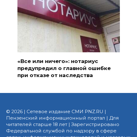
«Все или ничего»: нотариус
предупредил о главной ошибке
при отказе от наследства
© 2026 | Сетевое издание СМИ PNZ.RU |
Пензенский информационный портал | Для
читателей старше 18 лет | Зарегистрировано
Федеральной службой по надзору в сфере