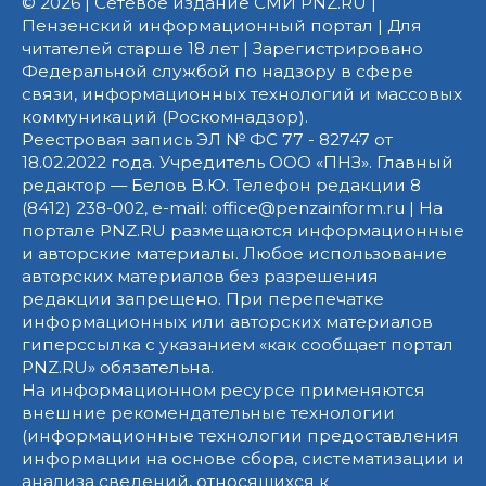
© 2026 | Сетевое издание СМИ PNZ.RU |
Пензенский информационный портал | Для
читателей старше 18 лет | Зарегистрировано
Федеральной службой по надзору в сфере
связи, информационных технологий и массовых
коммуникаций (Роскомнадзор).
Реестровая запись ЭЛ № ФС 77 - 82747 от
18.02.2022 года. Учредитель ООО «ПНЗ». Главный
редактор — Белов В.Ю. Телефон редакции 8
(8412) 238-002, e-mail: office@penzainform.ru | На
портале PNZ.RU размещаются информационные
и авторские материалы. Любое использование
авторских материалов без разрешения
редакции запрещено. При перепечатке
информационных или авторских материалов
гиперссылка с указанием «как сообщает портал
PNZ.RU» обязательна.
На информационном ресурсе применяются
внешние рекомендательные технологии
(информационные технологии предоставления
информации на основе сбора, систематизации и
анализа сведений, относящихся к