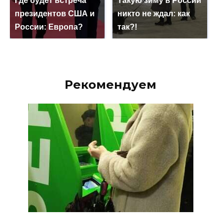
Где будет встреча
Такую зиму в России
президентов США и
никто не ждал: как
России: Европа?
так?!
Рекомендуем