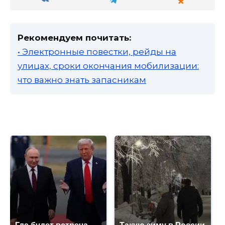
Рекомендуем почитать:
• Электронные повестки, рейды на
улицах, сроки окончания мобилизации:
что важно знать запасникам