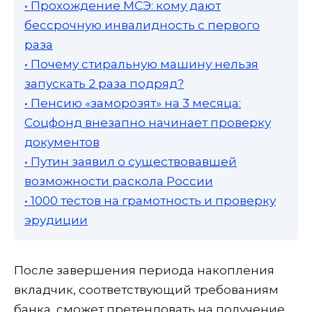
• Прохождение МСЭ: кому дают
бессрочную инвалидность с первого
раза
• Почему стиральную машину нельзя
запускать 2 раза подряд?
• Пенсию «заморозят» на 3 месяца:
Соцфонд внезапно начинает проверку
документов
• Путин заявил о существовавшей
возможности раскола России
• 1000 тестов на грамотность и проверку
эрудиции
После завершения периода накопления
вкладчик, соответствующий требованиям
банка, сможет претендовать на получение