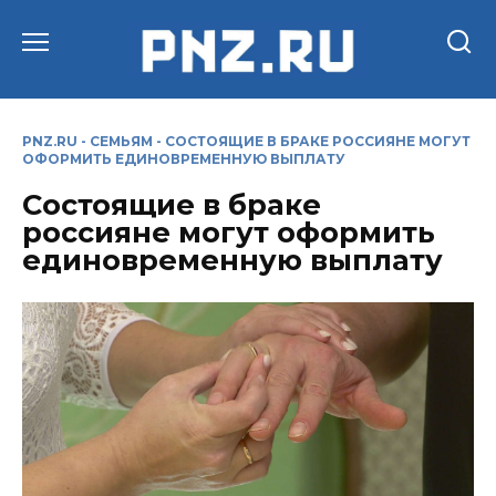
Перейти
к
содержанию
PNZ.RU
-
СЕМЬЯМ
-
СОСТОЯЩИЕ В БРАКЕ РОССИЯНЕ МОГУТ
ОФОРМИТЬ ЕДИНОВРЕМЕННУЮ ВЫПЛАТУ
Состоящие в браке
россияне могут оформить
единовременную выплату