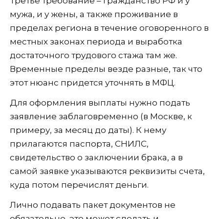
Третье требование – гражданство РФ и у
мужа, и у жены, а также проживание в
пределах региона в течение оговоренного в
местных законах периода и выработка
достаточного трудового стажа там же.
Временные пределы везде разные, так что
этот нюанс придется уточнять в МФЦ.
Для оформления выплаты нужно подать
заявление заблаговременно (в Москве, к
примеру, за месяц до даты). К нему
прилагаются паспорта, СНИЛС,
свидетельство о заключении брака, а в
самой заявке указываются реквизиты счета,
куда потом перечислят деньги.
Лично подавать пакет документов не
обязательно, это может сделать и