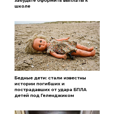
забудьте оформить выплаты к
школе
Бедные дети: стали известны
истории погибших и
пострадавших от удара БПЛА
детей под Геленджиком