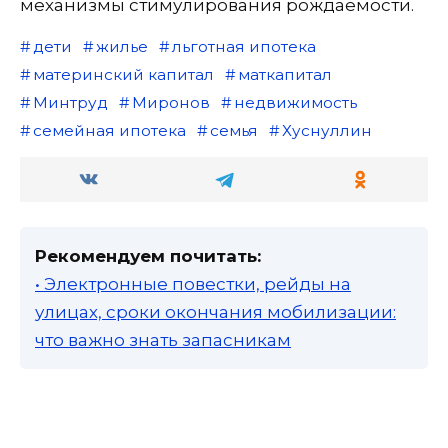
механизмы стимулирования рождаемости.
дети
жилье
льготная ипотека
материнский капитал
маткапитал
Минтруд
Миронов
недвижимость
семейная ипотека
семья
Хуснуллин
Рекомендуем почитать:
• Электронные повестки, рейды на
улицах, сроки окончания мобилизации:
что важно знать запасникам