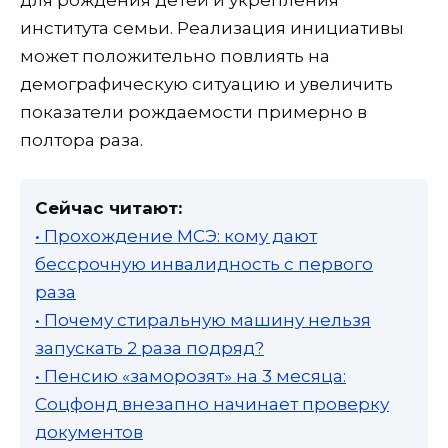
для рождения детей и укрепления
института семьи. Реализация инициативы
может положительно повлиять на
демографическую ситуацию и увеличить
показатели рождаемости примерно в
полтора раза.
Сейчас читают:
• Прохождение МСЭ: кому дают
бессрочную инвалидность с первого
раза
• Почему стиральную машину нельзя
запускать 2 раза подряд?
• Пенсию «заморозят» на 3 месяца:
Соцфонд внезапно начинает проверку
документов