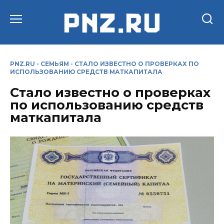
Перейти
к
содержанию
PNZ.RU
-
СЕМЬЯМ
-
СТАЛО ИЗВЕСТНО О ПРОВЕРКАХ ПО
ИСПОЛЬЗОВАНИЮ СРЕДСТВ МАТКАПИТАЛА
Стало известно о проверках
по использованию средств
маткапитала