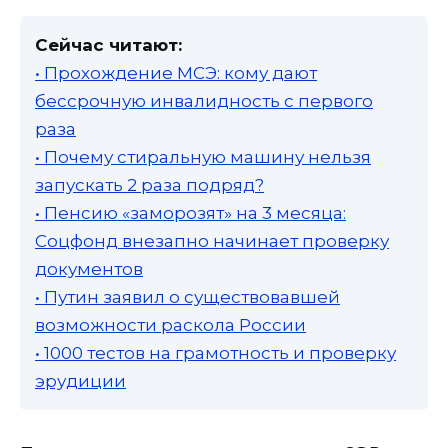
Сейчас читают:
• Прохождение МСЭ: кому дают
бессрочную инвалидность с первого
раза
• Почему стиральную машину нельзя
запускать 2 раза подряд?
• Пенсию «заморозят» на 3 месяца:
Соцфонд внезапно начинает проверку
документов
• Путин заявил о существовавшей
возможности раскола России
• 1000 тестов на грамотность и проверку
эрудиции