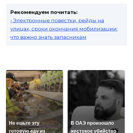
Рекомендуем почитать:
• Электронные повестки, рейды на
улицах, сроки окончания мобилизации:
что важно знать запасникам
Не ешьте эту
В ОАЭ произошло
готовую еду из
жестокое убийство