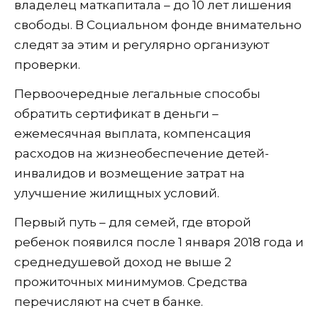
владелец маткапитала – до 10 лет лишения
свободы. В Социальном фонде внимательно
следят за этим и регулярно организуют
проверки.
Первоочередные легальные способы
обратить сертификат в деньги –
ежемесячная выплата, компенсация
расходов на жизнеобеспечение детей-
инвалидов и возмещение затрат на
улучшение жилищных условий.
Первый путь – для семей, где второй
ребенок появился после 1 января 2018 года и
среднедушевой доход не выше 2
прожиточных минимумов. Средства
перечисляют на счет в банке.