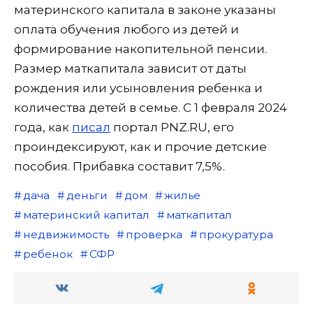
материнского капитала в законе указаны
оплата обучения любого из детей и
формирование накопительной пенсии.
Размер маткапитала зависит от даты
рождения или усыновления ребенка и
количества детей в семье. С 1 февраля 2024
года, как
писал
портал PNZ.RU, его
проиндексируют, как и прочие детские
пособия. Прибавка составит 7,5%.
дача
деньги
дом
жилье
материнский капитал
маткапитал
недвижимость
проверка
прокуратура
ребенок
СФР