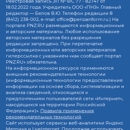
Реестровая запись ЭЛ № ФС 77 - 82747 от
18.02.2022 года. Учредитель ООО «ПНЗ». Главный
редактор — Белов В.Ю. Телефон редакции 8
(8412) 238-002, e-mail: office@penzainform.ru | На
портале PNZ.RU размещаются информационные
и авторские материалы. Любое использование
авторских материалов без разрешения
редакции запрещено. При перепечатке
информационных или авторских материалов
гиперссылка с указанием «как сообщает портал
PNZ.RU» обязательна.
На информационном ресурсе применяются
внешние рекомендательные технологии
(информационные технологии предоставления
информации на основе сбора, систематизации и
анализа сведений, относящихся к
предпочтениям пользователей сети «Интернет»,
находящихся на территории Российской
Федерации)».
Правила применения
рекомендательных технологий
.
Сайт использует сервисы веб-аналитики Яндекс
Метрика и LiveInternet. Продолжая использовать