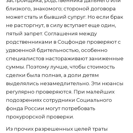
застройщика, родственника дальнего или
близкого, знакомого; стороной договора
может стать и бывший супруг. Но если брак
не расторгнут, в силу вступает еще один,
пятый запрет. Соглашения между
родственниками в Соцфонде проверяют с
удвоенной бдительностью, особенно
специалистов настораживают заниженные
суммы. Поэтому лучше, чтобы стоимость
сделки была полная, а доли детям
выделялись незамедлительно. Эти нюансы
регулярно проверяются. При малейших
подозрениях сотрудники Социального
фонда России могут потребовать
прокурорской проверки.
Из прочих разрешенных целей траты