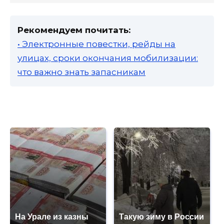
Рекомендуем почитать:
• Электронные повестки, рейды на
улицах, сроки окончания мобилизации:
что важно знать запасникам
На Урале из казны
Такую зиму в России