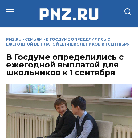
Перейти
к
содержанию
PNZ.RU
-
СЕМЬЯМ
-
В ГОСДУМЕ ОПРЕДЕЛИЛИСЬ С
ЕЖЕГОДНОЙ ВЫПЛАТОЙ ДЛЯ ШКОЛЬНИКОВ К 1 СЕНТЯБРЯ
В Госдуме определились с
ежегодной выплатой для
школьников к 1 сентября