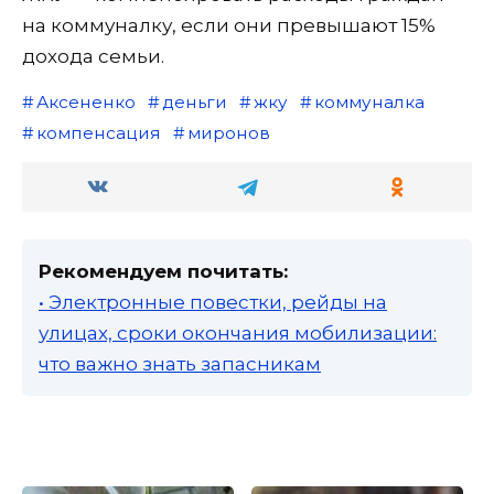
на коммуналку, если они превышают 15%
дохода семьи.
Аксененко
деньги
жку
коммуналка
компенсация
миронов
Рекомендуем почитать:
• Электронные повестки, рейды на
улицах, сроки окончания мобилизации:
что важно знать запасникам