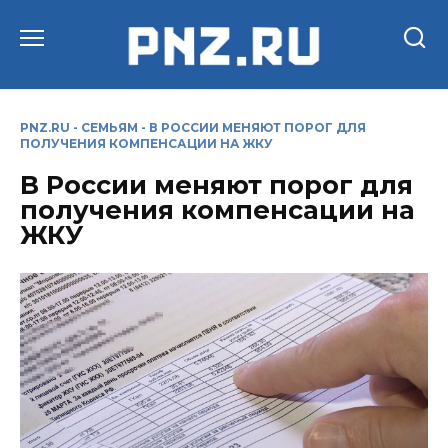
Перейти
к
содержанию
PNZ.RU
-
СЕМЬЯМ
-
В РОССИИ МЕНЯЮТ ПОРОГ ДЛЯ
ПОЛУЧЕНИЯ КОМПЕНСАЦИИ НА ЖКУ
В России меняют порог для
получения компенсации на
ЖКУ