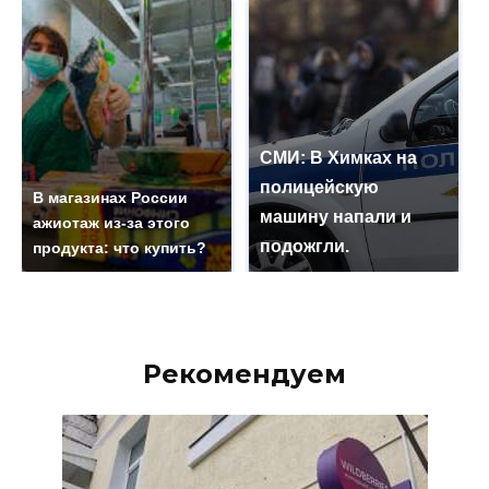
СМИ: В Химках на
полицейскую
В магазинах России
машину напали и
ажиотаж из-за этого
подожгли.
продукта: что купить?
Рекомендуем