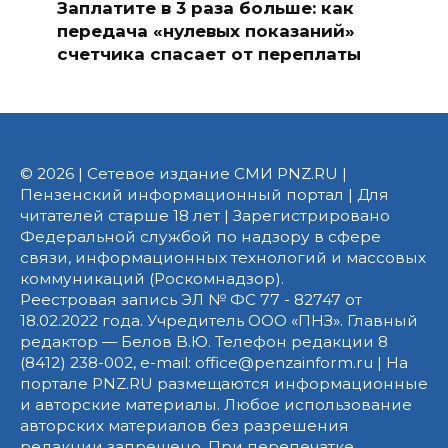
Заплатите в 3 раза больше: как
передача «нулевых показаний»
счетчика спасает от переплаты
© 2026 | Сетевое издание СМИ PNZ.RU |
Пензенский информационный портал | Для
читателей старше 18 лет | Зарегистрировано
Федеральной службой по надзору в сфере
связи, информационных технологий и массовых
коммуникаций (Роскомнадзор).
Реестровая запись ЭЛ № ФС 77 - 82747 от
18.02.2022 года. Учредитель ООО «ПНЗ». Главный
редактор — Белов В.Ю. Телефон редакции 8
(8412) 238-002, e-mail: office@penzainform.ru | На
портале PNZ.RU размещаются информационные
и авторские материалы. Любое использование
авторских материалов без разрешения
редакции запрещено. При перепечатке