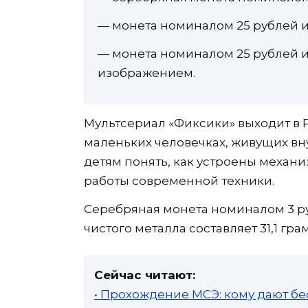
— монета номиналом 25 рублей и
— монета номиналом 25 рублей и
изображением.
Мультсериал «Фиксики» выходит в Р
маленьких человечках, живущих вн
детям понять, как устроены механ
работы современной техники.
Серебряная монета номиналом 3 ру
чистого металла составляет 31,1 гр
Сейчас читают:
• Прохождение МСЭ: кому дают бе