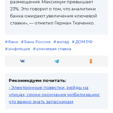
размещения. Максимум превышает
23%. Это говорит о том, что аналитики
банка ожидают увеличения ключевой
ставки», — отметил Герман Ткаченко.
банк
Банк России
вклад
ДОМ.РФ
инфляция
ключевая ставка
Рекомендуем почитать:
• Электронные повестки, рейды на
улицах, сроки окончания мобилизации:
что важно знать запасникам