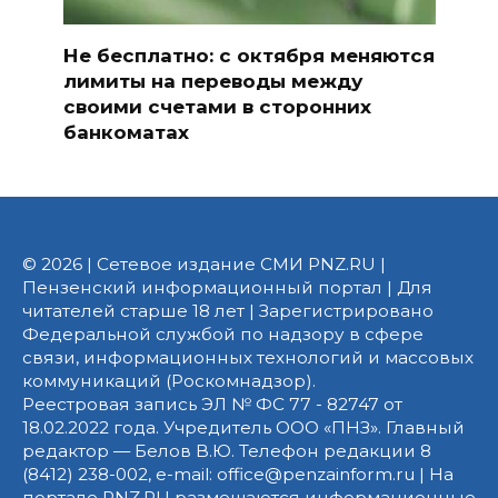
Не бесплатно: с октября меняются
лимиты на переводы между
своими счетами в сторонних
банкоматах
© 2026 | Сетевое издание СМИ PNZ.RU |
Пензенский информационный портал | Для
читателей старше 18 лет | Зарегистрировано
Федеральной службой по надзору в сфере
связи, информационных технологий и массовых
коммуникаций (Роскомнадзор).
Реестровая запись ЭЛ № ФС 77 - 82747 от
18.02.2022 года. Учредитель ООО «ПНЗ». Главный
редактор — Белов В.Ю. Телефон редакции 8
(8412) 238-002, e-mail: office@penzainform.ru | На
портале PNZ.RU размещаются информационные