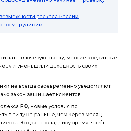
 возможности раскола России
роверку эрудиции
снижать ключевую ставку, многие кредитные
меру и уменьшили доходность своих
банки не всегда своевременно уведомляют
нако закон защищает клиентов.
кодекса РФ, новые условия по
ть в силу не раньше, чем через месяц
лиента. Это дает вкладчику время, чтобы
 пояснила Замалеева.