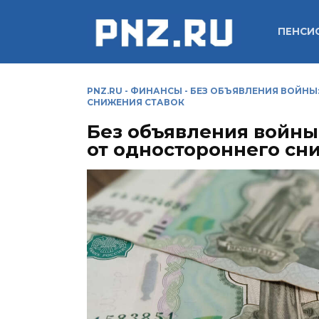
Перейти
к
ПЕНСИ
содержанию
PNZ.RU
-
ФИНАНСЫ
-
БЕЗ ОБЪЯВЛЕНИЯ ВОЙНЫ
СНИЖЕНИЯ СТАВОК
Без объявления войны
от одностороннего сн