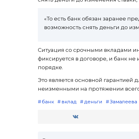
«То есть банк обязан заранее пр
возможность снять деньги до изм
Ситуация со срочными вкладами ина
фиксируется в договоре, и банк не
порядке.
Это является основной гарантией дл
неизменными на протяжении всего 
банк
вклад
деньги
Замалеева