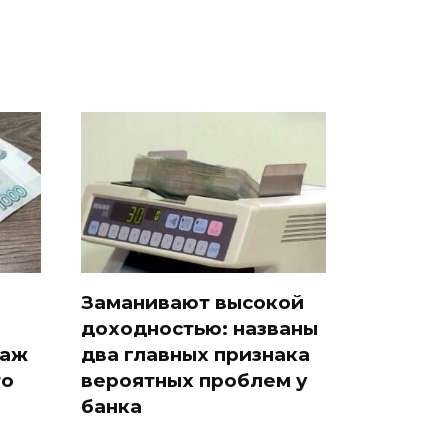
Заманивают высокой
доходностью: названы
таж
два главных признака
то
вероятных проблем у
банка