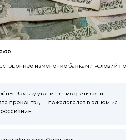
2:00
ностороннее изменение банками условий по
войны. Захожу утром посмотреть свои
 два процента», — пожаловался в одном из
 россиянин.