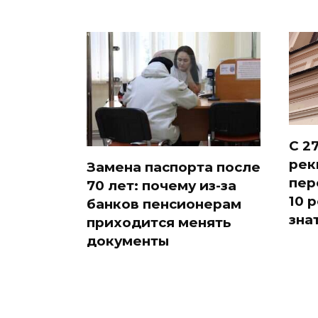
С 2
рек
Замена паспорта после
пер
70 лет: почему из-за
10 
банков пенсионерам
зна
приходится менять
документы