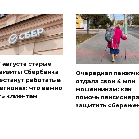
7 августа старые
визиты Сбербанка
Очередная пензяч
естанут работать в
отдала свои 4 млн
регионах: что важно
мошенникам: как
ть клиентам
помочь пенсионер
защитить сбереже