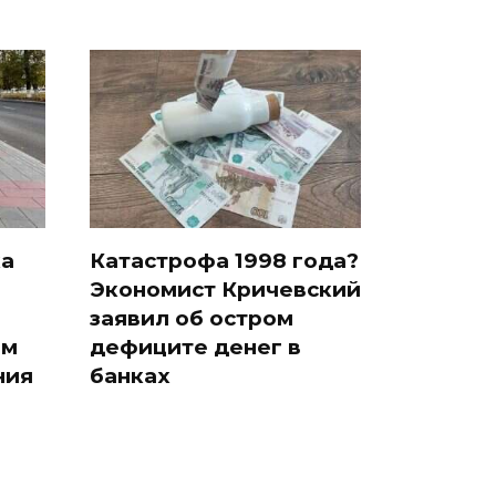
ка
Катастрофа 1998 года?
Экономист Кричевский
заявил об остром
ам
дефиците денег в
ния
банках