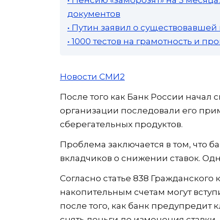
документов
• Путин заявил о существовавшей
• 1000 тестов на грамотность и п
Новости СМИ2
После того как Банк России начал 
организации последовали его при
сберегательных продуктов.
Проблема заключается в том, что 
вкладчиков о снижении ставок. Од
Согласно статье 838 Гражданского 
накопительным счетам могут вступи
после того, как банк предупредит к
снять деньги до изменения ставки,