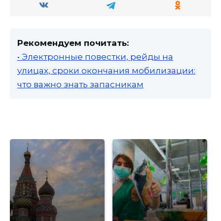
Рекомендуем почитать:
• Электронные повестки, рейды на
улицах, сроки окончания мобилизации:
что важно знать запасникам