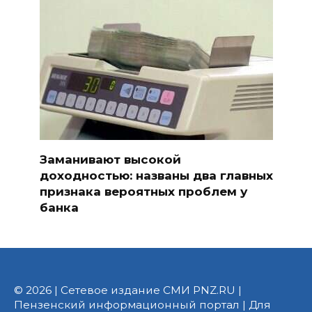
Заманивают высокой
доходностью: названы два главных
признака вероятных проблем у
банка
© 2026 | Сетевое издание СМИ PNZ.RU |
Пензенский информационный портал | Для