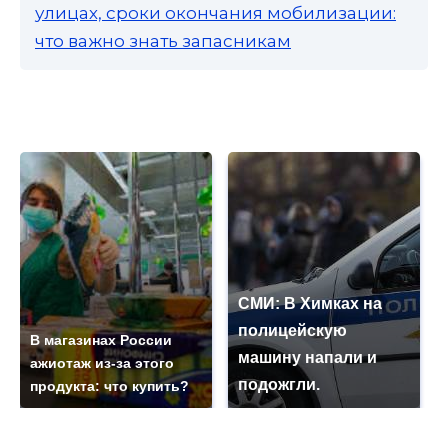
улицах, сроки окончания мобилизации:
что важно знать запасникам
СМИ: В Химках на
полицейскую
В магазинах России
машину напали и
ажиотаж из-за этого
подожгли.
продукта: что купить?