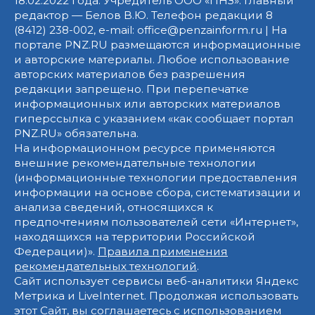
18.02.2022 года. Учредитель ООО «ПНЗ». Главный
редактор — Белов В.Ю. Телефон редакции 8
(8412) 238-002, e-mail: office@penzainform.ru | На
портале PNZ.RU размещаются информационные
и авторские материалы. Любое использование
авторских материалов без разрешения
редакции запрещено. При перепечатке
информационных или авторских материалов
гиперссылка с указанием «как сообщает портал
PNZ.RU» обязательна.
На информационном ресурсе применяются
внешние рекомендательные технологии
(информационные технологии предоставления
информации на основе сбора, систематизации и
анализа сведений, относящихся к
предпочтениям пользователей сети «Интернет»,
находящихся на территории Российской
Федерации)».
Правила применения
рекомендательных технологий
.
Сайт использует сервисы веб-аналитики Яндекс
Метрика и LiveInternet. Продолжая использовать
этот Сайт, вы соглашаетесь с использованием