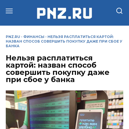
Перейти
к
содержанию
PNZ.RU
-
ФИНАНСЫ
-
НЕЛЬЗЯ РАСПЛАТИТЬСЯ КАРТОЙ:
НАЗВАН СПОСОБ СОВЕРШИТЬ ПОКУПКУ ДАЖЕ ПРИ СБОЕ У
БАНКА
Нельзя расплатиться
картой: назван способ
совершить покупку даже
при сбое у банка