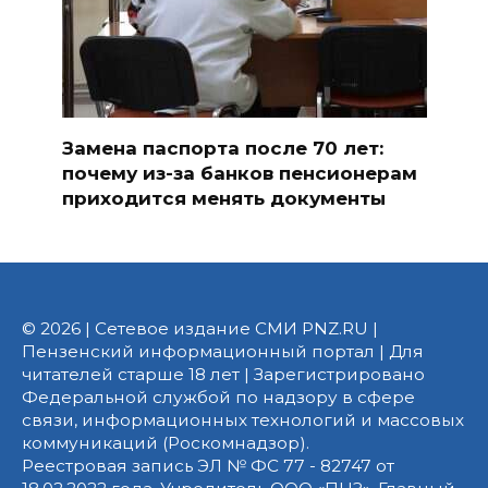
Замена паспорта после 70 лет:
почему из-за банков пенсионерам
приходится менять документы
© 2026 | Сетевое издание СМИ PNZ.RU |
Пензенский информационный портал | Для
читателей старше 18 лет | Зарегистрировано
Федеральной службой по надзору в сфере
связи, информационных технологий и массовых
коммуникаций (Роскомнадзор).
Реестровая запись ЭЛ № ФС 77 - 82747 от