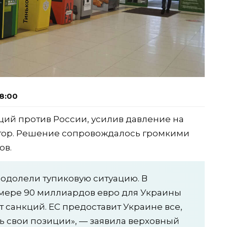
8:00
ций против России, усилив давление на
тор. Решение сопровождалось громкими
ов.
одолели тупиковую ситуацию. В
змере 90 миллиардов евро для Украины
т санкций. ЕС предоставит Украине все,
ть свои позиции», — заявила верховный