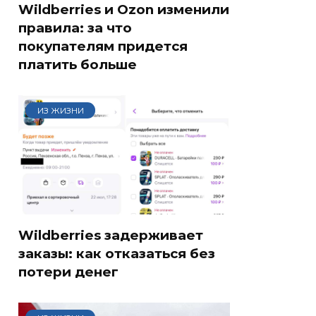
Wildberries и Ozon изменили
правила: за что
покупателям придется
платить больше
ИЗ ЖИЗНИ
Wildberries задерживает
заказы: как отказаться без
потери денег