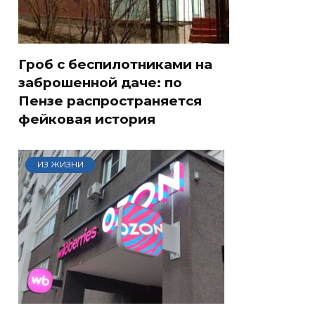
Гроб с беспилотниками на
заброшенной даче: по
Пензе распространяется
фейковая история
ИЗ ЖИЗНИ