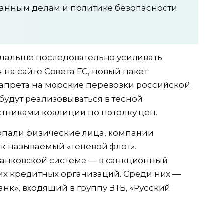
ранным делам и политике безопасности
 дальше последовательно усиливать
 на сайте Совета ЕС, новый пакет
запрета на морские перевозки российской
будут реализовываться в тесной
стниками коалиции по потолку цен.
опали физические лица, компании
ак называемый «теневой флот».
анковской системе — в санкционный
их кредитных организаций. Среди них —
анк», входящий в группу ВТБ, «Русский