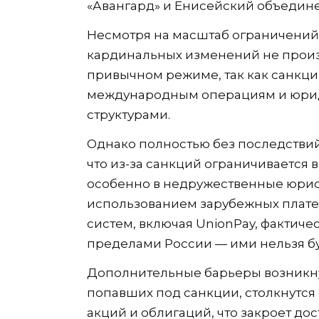
«Авангард» и Енисейский объедин
Несмотря на масштаб ограничений,
кардинальных изменений не произ
привычном режиме, так как санкци
международным операциям и юрид
структурами.
Однако полностью без последствий
что из-за санкций ограничивается
особенно в недружественные юрис
использованием зарубежных плате
систем, включая UnionPay, фактиче
пределами России — ими нельзя бу
Дополнительные барьеры возникнут
попавших под санкции, столкнутся
акций и облигаций, что закроет до