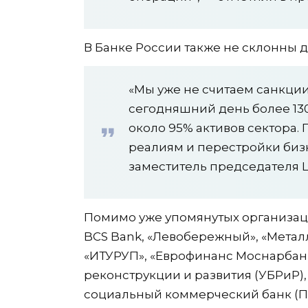
В Банке России также не склонны 
«Мы уже не считаем санкции
сегодняшний день более 130
около 95% активов сектора.
реалиям и перестройки бизн
заместитель председателя Ц
Помимо уже упомянутых организаци
BCS Bank, «Левобережный», «Металл
«ИТУРУП», «Еврофинанс Моснарбанк
реконструкции и развития (УБРиР)
социальный коммерческий банк (ПС