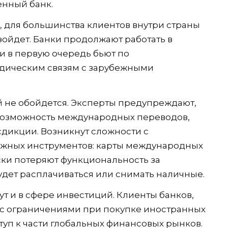
енный банк.
 для большинства клиентов внутри страны
ойдет. Банки продолжают работать в
и в первую очередь бьют по
ическим связям с зарубежными
 не обойдется. Эксперты предупреждают,
 возможность международных переводов,
дикции. Возникнут сложности с
жных инструментов: карты международных
ски потеряют функциональность за
дет расплачиваться или снимать наличные.
 и в сфере инвестиций. Клиенты банков,
 с ограничениями при покупке иностранных
ступ к части глобальных финансовых рынков.