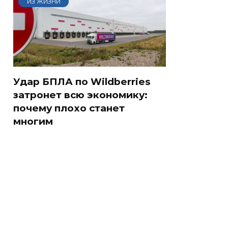
ИЗ ЖИЗНИ
Удар БПЛА по Wildberries
затронет всю экономику:
почему плохо станет
многим