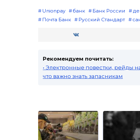
Unionpay
банк
Банк России
де
Почта Банк
Русский Стандарт
са
Рекомендуем почитать:
• Электронные повестки, рейды н
что важно знать запасникам