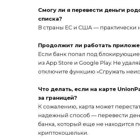
Смогу ли я перевести деньги род
списка?
В страны ЕС и США — практически н
Продолжит ли работать приложе
Если банк попал под блокирующие 
из App Store и Google Play. Не уда
отключите функцию «Сгружать неис
Что делать, если на карте Union
за границей?
К сожалению, карта может переста
надежный способ — перевести ден
банка, который еще не находится 
криптокошельки.