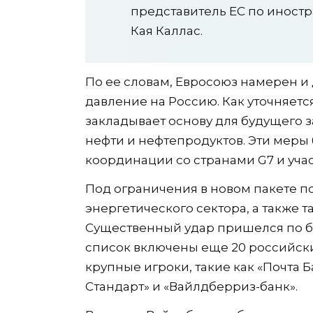
представитель ЕС по иност
Кая Каллас.
По ее словам, Евросоюз намерен и
давление на Россию. Как уточняется
закладывает основу для будущего 
нефти и нефтепродуктов. Эти меры 
координации со странами G7 и уча
Под ограничения в новом пакете п
энергетического сектора, а также т
Существенный удар пришелся по б
список включены еще 20 российск
крупные игроки, такие как «Почта Б
Стандарт» и «Вайлдберриз-банк».