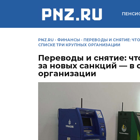
Перейти
к
ПЕНСИ
содержанию
PNZ.RU
-
ФИНАНСЫ
-
ПЕРЕВОДЫ И СНЯТИЕ: ЧТ
СПИСКЕ ТРИ КРУПНЫХ ОРГАНИЗАЦИИ
Переводы и снятие: чт
за новых санкций — в 
организации