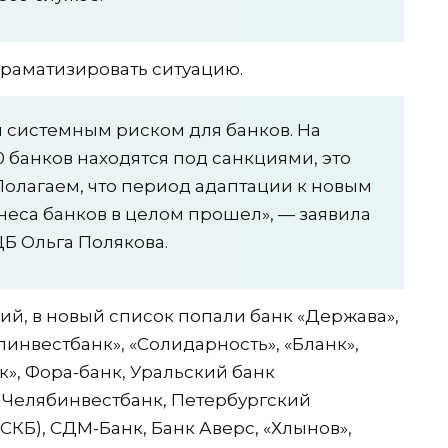
драматизировать ситуацию.
 системным риском для банков. На
 банков находятся под санкциями, это
 Полагаем, что период адаптации к новым
еса банков в целом прошел», — заявила
Б Ольга Полякова.
й, в новый список попали банк «Держава»,
инвестбанк», «Солидарность», «Бланк»,
», Фора-банк, Уральский банк
, Челябинвестбанк, Петербургский
КБ), СДМ-Банк, Банк Аверс, «Хлынов»,