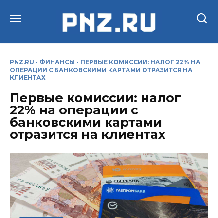
Перейти
к
содержанию
PNZ.RU
-
ФИНАНСЫ
-
ПЕРВЫЕ КОМИССИИ: НАЛОГ 22% НА
ОПЕРАЦИИ С БАНКОВСКИМИ КАРТАМИ ОТРАЗИТСЯ НА
КЛИЕНТАХ
Первые комиссии: налог
22% на операции с
банковскими картами
отразится на клиентах