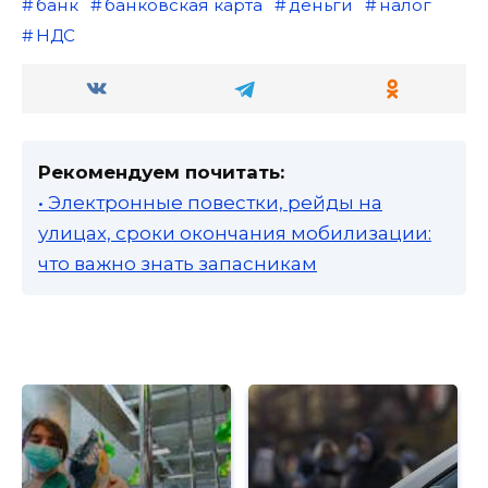
банк
банковская карта
деньги
налог
НДС
Рекомендуем почитать:
• Электронные повестки, рейды на
улицах, сроки окончания мобилизации:
что важно знать запасникам