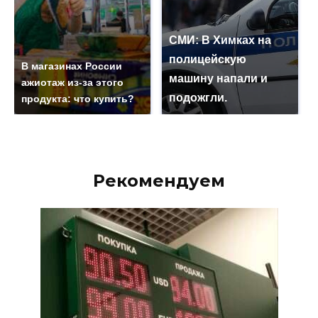
СМИ: В Химках на
полицейскую
В магазинах России
машину напали и
ажиотаж из-за этого
подожгли.
продукта: что купить?
Рекомендуем