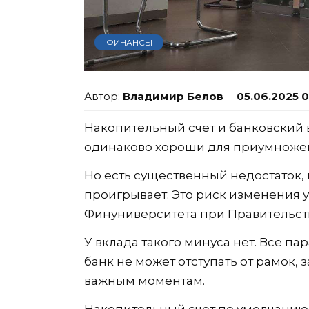
ФИНАНСЫ
Владимир Белов
05.06.2025 
Накопительный счет и банковский 
одинаково хороши для приумноже
Но есть существенный недостаток, 
проигрывает. Это риск изменения 
Финуниверситета при Правительст
У вклада такого минуса нет. Все п
банк не может отступать от рамок, 
важным моментам.
Накопительный счет по умолчанию д