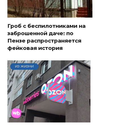
Гроб с беспилотниками на
заброшенной даче: по
Пензе распространяется
фейковая история
ИЗ ЖИЗНИ