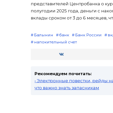
представителей Центробанка о кур
полугодии 2025 года, деньги с нак
вклады сроком от 3 до 6 месяцев, 
Балынин
банк
Банк России
вк
напокительный счет
Рекомендуем почитать:
• Электронные повестки, рейды н
что важно знать запасникам