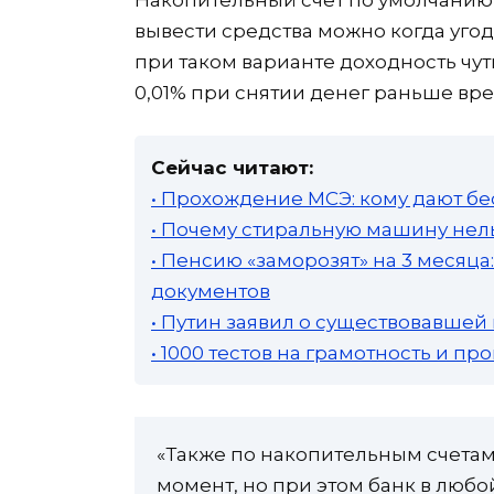
вывести средства можно когда угод
при таком варианте доходность чуть
0,01% при снятии денег раньше вр
Сейчас читают:
• Прохождение МСЭ: кому дают бе
• Почему стиральную машину нель
• Пенсию «заморозят» на 3 месяц
документов
• Путин заявил о существовавшей
• 1000 тестов на грамотность и п
«Также по накопительным счетам
момент, но при этом банк в люб