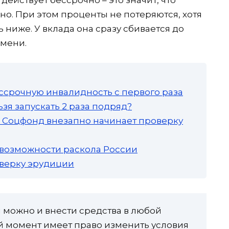
но. При этом проценты не потеряются, хотя
 ниже. У вклада она сразу сбивается до
емени.
ссрочную инвалидность с первого раза
зя запускать 2 раза подряд?
а: Соцфонд внезапно начинает проверку
 возможности раскола России
роверку эрудиции
 можно и внести средства в любой
ой момент имеет право изменить условия