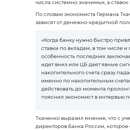
числа системно значимых, а ставо
По словам экономиста Германа Тка
зависят от денежно-кредитной поли
«Когда банку нужно быстро прив
ставки по вкладам, в том числе 
особенность последних заключает
идет вниз или ЦБ дает явные сиг
накопительного счета сразу пада
именно по накопительным счетам
действовать до момента пролонг
пояснил экономист в интервью п
Ткаченко выразил мнение, что с у
директоров Банка России, которое 