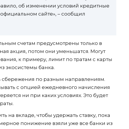
равило, об изменении условий кредитные
 официальном сайте», – сообщил
льным счетам предусмотрены только в
ная акция, потом они уменьшатся. Могут
ания, к примеру, лимит по тратам с карты
из экосистемы банка.
ь сбережения по разным направлениям.
рывать с опцией ежедневного начисления
еряется ни при каких условиях. Это будет
раты.
ь на вкладе, чтобы удержать ставку, пока
омерное понижение взяли уже все банки из