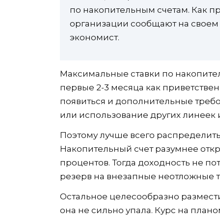
по накопительным счетам. Как п
организации сообщают на своем
экономист.
Максимальные ставки по накопите
первые 2-3 месяца как приветствен
появиться и дополнительные требов
или использование других линеек 
Поэтому лучше всего распределит
Накопительный счет разумнее отк
процентов. Тогда доходность не пот
резерв на внезапные неотложные т
Остальное целесообразно разместит
она не сильно упала. Курс на план