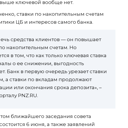
к выше ключевой вообще нет.
ченко, ставки по накопительным счетам
тики ЦБ и интересов самого банка.
лечь средства клиентов — он повышает
и по накопительным счетам. Но
ся в том, что как только ключевая ставка
налы о ее снижении, выгодность
ет. Банк в первую очередь урезает ставки
, а ставки по вкладам продолжают
ации или окончания срока депозита», –
орталу PNZ.RU.
четом ближайшего заседания совета
состоится 6 июня, а также заявлений