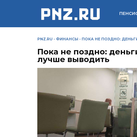
Перейти
к
ПЕНСИ
содержанию
PNZ.RU
-
ФИНАНСЫ
-
ПОКА НЕ ПОЗДНО: ДЕНЬ
Пока не поздно: деньг
лучше выводить