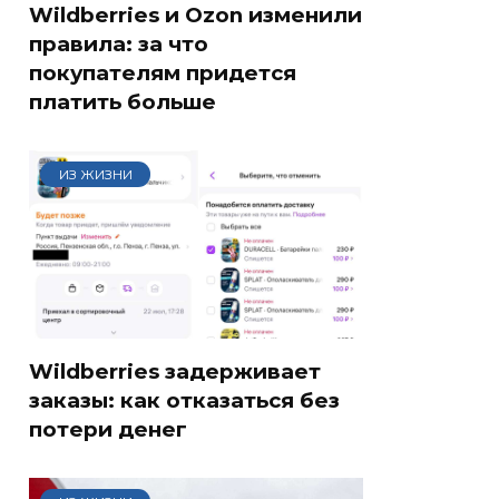
Wildberries и Ozon изменили
правила: за что
покупателям придется
платить больше
ИЗ ЖИЗНИ
Wildberries задерживает
заказы: как отказаться без
потери денег