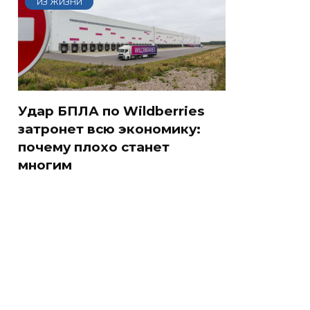
ИЗ ЖИЗНИ
Удар БПЛА по Wildberries
затронет всю экономику:
почему плохо станет
многим