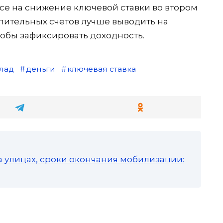
се на снижение ключевой ставки во втором
опительных счетов лучше выводить на
чтобы зафиксировать доходность.
лад
деньги
ключевая ставка
а улицах, сроки окончания мобилизации: