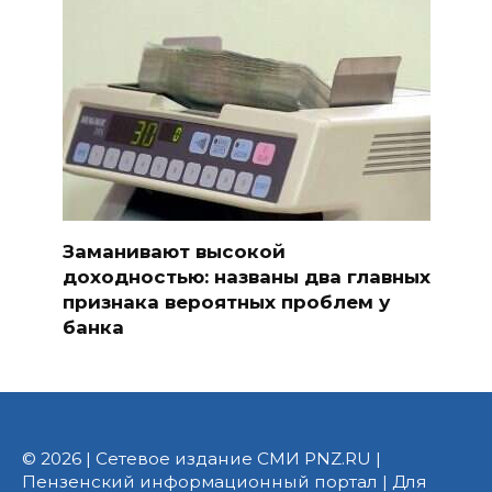
Заманивают высокой
доходностью: названы два главных
признака вероятных проблем у
банка
© 2026 | Сетевое издание СМИ PNZ.RU |
Пензенский информационный портал | Для