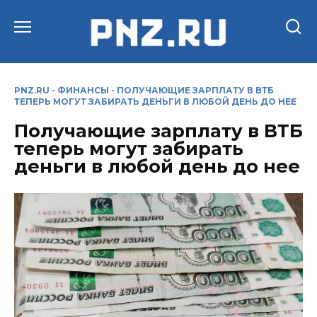
Перейти
к
содержанию
PNZ.RU
-
ФИНАНСЫ
-
ПОЛУЧАЮЩИЕ ЗАРПЛАТУ В ВТБ
ТЕПЕРЬ МОГУТ ЗАБИРАТЬ ДЕНЬГИ В ЛЮБОЙ ДЕНЬ ДО НЕЕ
Получающие зарплату в ВТБ
теперь могут забирать
деньги в любой день до нее