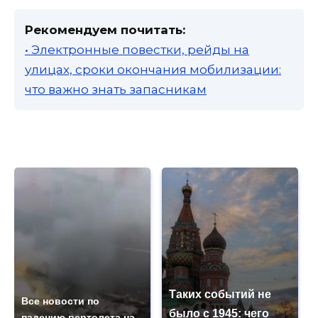
Рекомендуем почитать:
• Электронные повестки, рейды на
улицах, сроки окончания мобилизации:
что важно знать запасникам
Таких событий не
Все новости по
было с 1945: чего
падению вертолета на