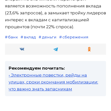
является возможность пополнения вклада
(23,6% запросов), а замыкает тройку лидеров
интерес к вкладам с капитализацией
процентов (почти 22% спроса).
банк
вклад
деньги
сбережения
Рекомендуем почитать:
• Электронные повестки, рейды на
улицах, сроки окончания мобилизации:
что важно знать запасникам