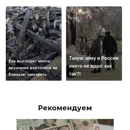
Такую зиму в России
Как выглядит место
никто не ждал: как
крушение вертолета на
так?!
Кавказе: смотреть
Рекомендуем