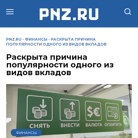
Перейти
к
содержанию
PNZ.RU
-
ФИНАНСЫ
-
РАСКРЫТА ПРИЧИНА
ПОПУЛЯРНОСТИ ОДНОГО ИЗ ВИДОВ ВКЛАДОВ
Раскрыта причина
популярности одного из
видов вкладов
ФИНАНСЫ