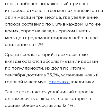
года, наиболее выраженный прирост
интереса отмечен в сегментах депозитов на
один месяц и три месяца, где увеличение
спроса составило по 0,8% в каждом. В то же
время, спрос на вклады сроком шесть
месяцев продемонстрировал небольшое
снижение на 1,2%.
Среди всех категорий, трехмесячные
вклады остаются абсолютными лидерами
по популярности. Их доля по итогам
сентября достигла 33,2%, установив новый
годовой максимум,
отмечают
аналитики.
Также сохраняется устойчивый спрос на
одномесячные вклады, доля которых в
общем объеме составила 12,4%,