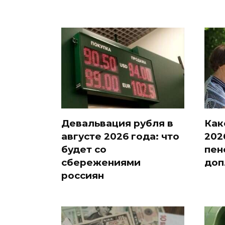
Девальвация рубля в
Как
августе 2026 года: что
202
будет со
пен
сбережениями
доп
россиян