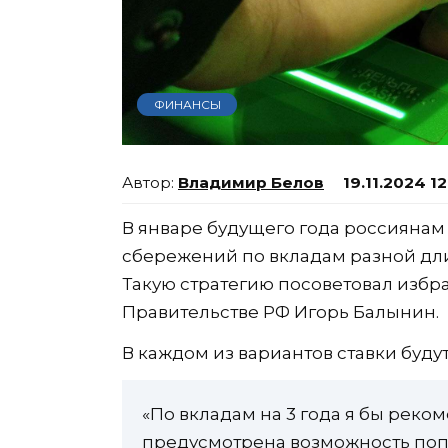
ФИНАНСЫ
Владимир Белов
19.11.2024 1
В январе будущего года россиянам
сбережений по вкладам разной длите
Такую стратегию посоветовал избр
Правительстве РФ Игорь Балынин.
В каждом из вариантов ставки буду
«По вкладам на 3 года я бы реко
предусмотрена возможность попо