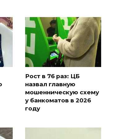
Рост в 76 раз: ЦБ
о
назвал главную
мошенническую схему
у банкоматов в 2026
году