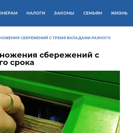
ОНЕРАМ
НАЛОГИ
ЗАКОНЫ
СЕМЬЯМ
ЖИЗНЬ
НОЖЕНИЯ СБЕРЕЖЕНИЙ С ТРЕМЯ ВКЛАДАМИ РАЗНОГО
множения сбережений с
го срока