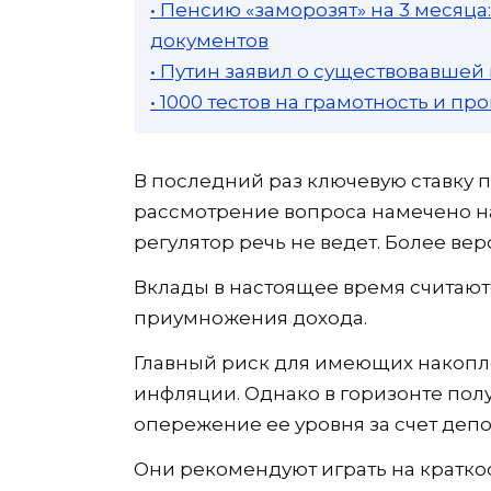
• Пенсию «заморозят» на 3 месяц
документов
• Путин заявил о существовавшей
• 1000 тестов на грамотность и п
В последний раз ключевую ставку п
рассмотрение вопроса намечено на
регулятор речь не ведет. Более вер
Вклады в настоящее время считаю
приумножения дохода.
Главный риск для имеющих накопле
инфляции. Однако в горизонте пол
опережение ее уровня за счет депо
Они рекомендуют играть на кратко