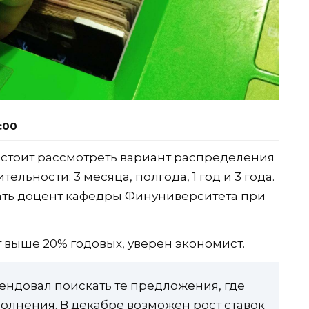
2:00
 стоит рассмотреть вариант распределения
льности: 3 месяца, полгода, 1 год и 3 года.
ать доцент кафедры Финуниверситета при
т выше 20% годовых, уверен экономист.
мендовал поискать те предложения, где
лнения. В декабре возможен рост ставок