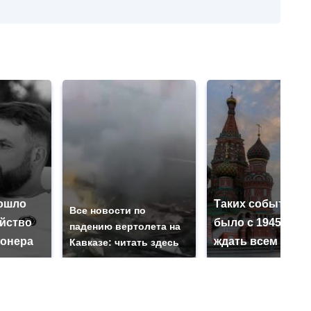
ошло
Таких событий н
Все новости по
ийство
было с 1945: чег
падению вертолета на
онера
ждать всем нам?
Кавказе: читать здесь