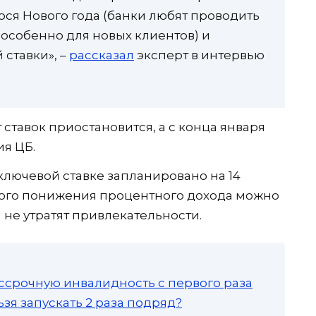
ся Нового года (банки любят проводить
особенно для новых клиентов) и
ставки», –
рассказал
эксперт в интервью
ставок приостановится, а с конца января
ия ЦБ.
ключевой ставке запланировано на 14
чного понижения процентного дохода можно
не утратят привлекательности.
ссрочную инвалидность с первого раза
зя запускать 2 раза подряд?