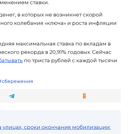
зменением ставки.
енег, в которых не возникнет скорой
нного колебания «ключа» и роста инфляции
едняя максимальная ставка по вкладам в
еского рекорда в 20,91% годовых. Сейчас
батывать
по триста рублей с каждой тысячи
сбережения
а улицах, сроки окончания мобилизации: