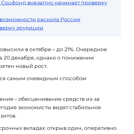
а: Соцфонд внезапно начинает проверку
 возможности раскола России
роверку эрудиции
овысили в октябре – до 21%. Очередное
 20 декабря, однако о понижении
оятен новый рост.
тся самым очевидным способом
ния – обесценивание средств из-за
угодия экономисты видят стабильное
зитов.
срочных вкладах: открыв один, оперативно