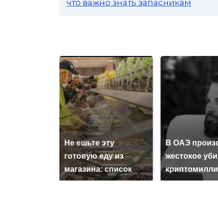
что важно знать запасникам
Не ешьте эту
В ОАЭ произ
готовую еду из
жестокое уб
магазина: список
криптомилли