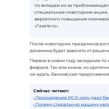
по вкладам из-за приближающего
специальные новогодние акции, 
вероятного повышения ключевой 
«Газате.ru».
После новогодних праздников рост 
динамика будет зависеть от решен
Первое в новом году заседание по 
февраля. Так или иначе, но крити
не ждать, банковские предложения 
Сейчас читают:
• Прохождение МСЭ: кому дают бе
• Почему стиральную машину нель