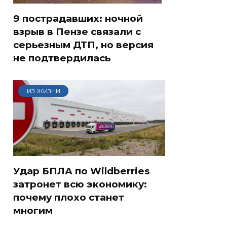
9 пострадавших: ночной
взрыв в Пензе связали с
серьезным ДТП, но версия
не подтвердилась
ИЗ ЖИЗНИ
Удар БПЛА по Wildberries
затронет всю экономику:
почему плохо станет
многим