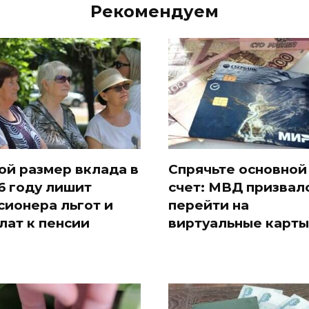
Рекомендуем
ой размер вклада в
Спрячьте основной
6 году лишит
счет: МВД призвал
сионера льгот и
перейти на
лат к пенсии
виртуальные карты