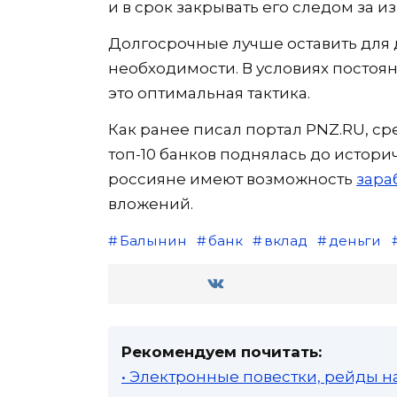
и в срок закрывать его следом за и
Долгосрочные лучше оставить для д
необходимости. В условиях постоя
это оптимальная тактика.
Как ранее писал портал PNZ.RU, ср
топ-10 банков поднялась до историч
россияне имеют возможность
зара
вложений.
Балынин
банк
вклад
деньги
Рекомендуем почитать:
• Электронные повестки, рейды н