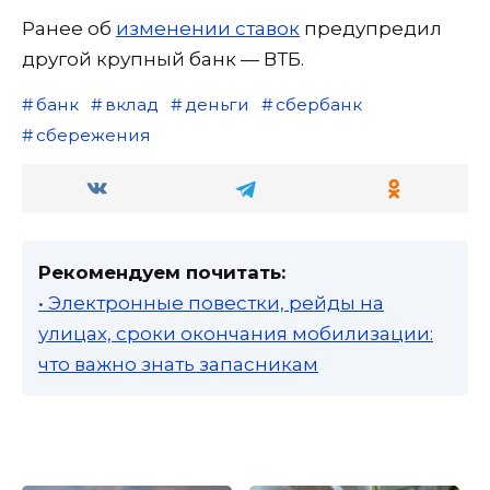
Ранее об
изменении ставок
предупредил
другой крупный банк — ВТБ.
банк
вклад
деньги
сбербанк
сбережения
Рекомендуем почитать:
• Электронные повестки, рейды на
улицах, сроки окончания мобилизации:
что важно знать запасникам