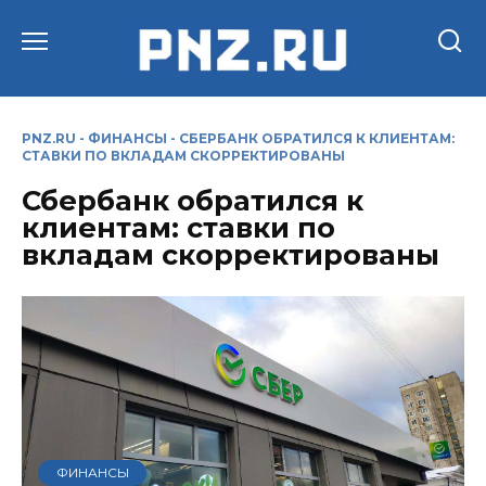
Перейти
к
содержанию
PNZ.RU
-
ФИНАНСЫ
-
СБЕРБАНК ОБРАТИЛСЯ К КЛИЕНТАМ:
СТАВКИ ПО ВКЛАДАМ СКОРРЕКТИРОВАНЫ
Сбербанк обратился к
клиентам: ставки по
вкладам скорректированы
ФИНАНСЫ