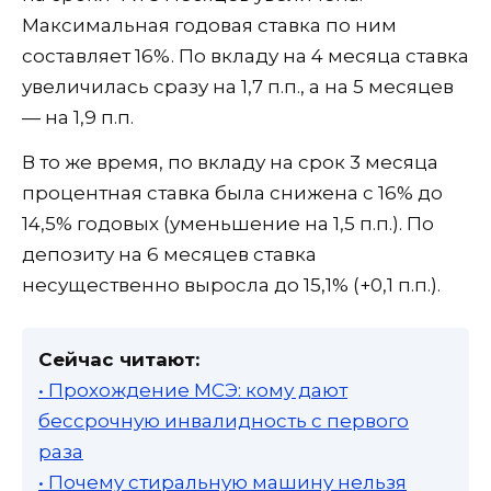
Максимальная годовая ставка по ним
составляет 16%. По вкладу на 4 месяца ставка
увеличилась сразу на 1,7 п.п., а на 5 месяцев
— на 1,9 п.п.
В то же время, по вкладу на срок 3 месяца
процентная ставка была снижена с 16% до
14,5% годовых (уменьшение на 1,5 п.п.). По
депозиту на 6 месяцев ставка
несущественно выросла до 15,1% (+0,1 п.п.).
Сейчас читают:
• Прохождение МСЭ: кому дают
бессрочную инвалидность с первого
раза
• Почему стиральную машину нельзя