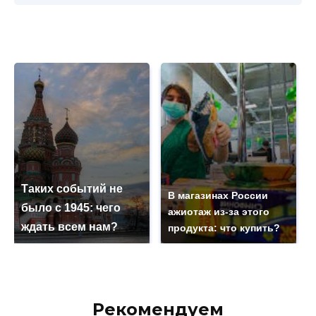
Таких событий не
В магазинах России
было с 1945: чего
ажиотаж из-за этого
ждать всем нам?
продукта: что купить?
Рекомендуем