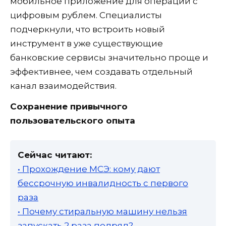
мобильное приложение для операций с
цифровым рублем. Специалисты
подчеркнули, что встроить новый
инструмент в уже существующие
банковские сервисы значительно проще и
эффективнее, чем создавать отдельный
канал взаимодействия.
Сохранение привычного
пользовательского опыта
Сейчас читают:
• Прохождение МСЭ: кому дают
бессрочную инвалидность с первого
раза
• Почему стиральную машину нельзя
запускать 2 раза подряд?