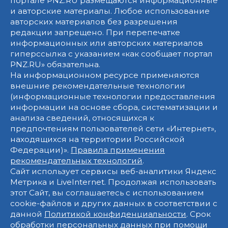
портале PNZ.RU размещаются информационные
и авторские материалы. Любое использование
авторских материалов без разрешения
редакции запрещено. При перепечатке
информационных или авторских материалов
гиперссылка с указанием «как сообщает портал
PNZ.RU» обязательна.
На информационном ресурсе применяются
внешние рекомендательные технологии
(информационные технологии предоставления
информации на основе сбора, систематизации и
анализа сведений, относящихся к
предпочтениям пользователей сети «Интернет»,
находящихся на территории Российской
Федерации)».
Правила применения
рекомендательных технологий
.
Сайт использует сервисы веб-аналитики Яндекс
Метрика и LiveInternet. Продолжая использовать
этот Сайт, вы соглашаетесь с использованием
cookie-файлов и других данных в соответствии с
данной
Политикой конфиденциальности
. Срок
обработки персональных данных при помощи