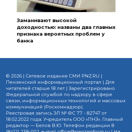
Заманивают высокой
доходностью: названы два главных
признака вероятных проблем у
банка
© 2026 | Сетевое издание СМИ PNZ.RU |
Пензенский информационный портал | Для
читателей старше 18 лет | Зарегистрировано
Федеральной службой по надзору в сфере
связи, информационных технологий и массовых
коммуникаций (Роскомнадзор).
Реестровая запись ЭЛ № ФС 77 - 82747 от
18.02.2022 года. Учредитель ООО «ПНЗ». Главный
редактор — Белов В.Ю. Телефон редакции 8
(8412) 238-002, e-mail: office@penzainform.ru | На