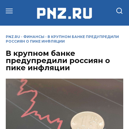
Перейти
к
содержанию
PNZ.RU
-
ФИНАНСЫ
-
В КРУПНОМ БАНКЕ ПРЕДУПРЕДИЛИ
РОССИЯН О ПИКЕ ИНФЛЯЦИИ
В крупном банке
предупредили россиян о
пике инфляции