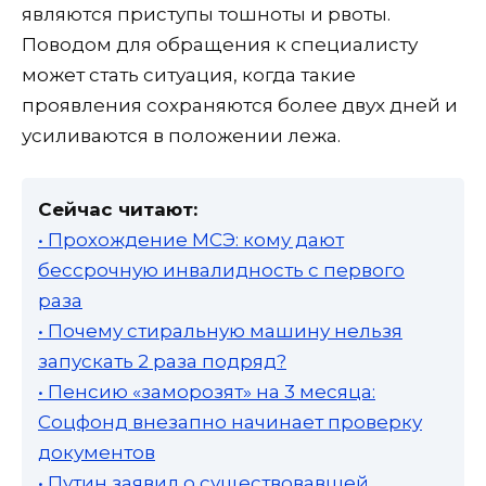
являются приступы тошноты и рвоты.
Поводом для обращения к специалисту
может стать ситуация, когда такие
проявления сохраняются более двух дней и
усиливаются в положении лежа.
Сейчас читают:
• Прохождение МСЭ: кому дают
бессрочную инвалидность с первого
раза
• Почему стиральную машину нельзя
запускать 2 раза подряд?
• Пенсию «заморозят» на 3 месяца:
Соцфонд внезапно начинает проверку
документов
• Путин заявил о существовавшей