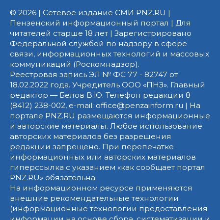
© 2026 | Сетевое издание СМИ PNZ.RU |
Пензенский информационный портал | Для
читателей старше 18 лет | Зарегистрировано
Федеральной службой по надзору в сфере
связи, информационных технологий и массовых
коммуникаций (Роскомнадзор).
Реестровая запись ЭЛ № ФС 77 - 82747 от
18.02.2022 года. Учредитель ООО «ПНЗ». Главный
редактор — Белов В.Ю. Телефон редакции 8
(8412) 238-002, e-mail: office@penzainform.ru | На
портале PNZ.RU размещаются информационные
и авторские материалы. Любое использование
авторских материалов без разрешения
редакции запрещено. При перепечатке
информационных или авторских материалов
гиперссылка с указанием «как сообщает портал
PNZ.RU» обязательна.
На информационном ресурсе применяются
внешние рекомендательные технологии
(информационные технологии предоставления
информации на основе сбора, систематизации и