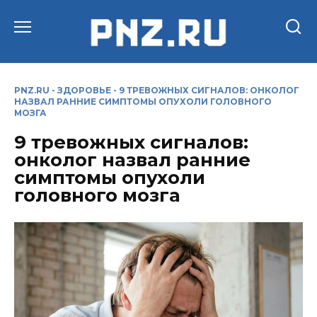
Перейти
к
содержанию
PNZ.RU
-
ЗДОРОВЬЕ
-
9 ТРЕВОЖНЫХ СИГНАЛОВ: ОНКОЛОГ
НАЗВАЛ РАННИЕ СИМПТОМЫ ОПУХОЛИ ГОЛОВНОГО
МОЗГА
9 тревожных сигналов:
онколог назвал ранние
симптомы опухоли
головного мозга