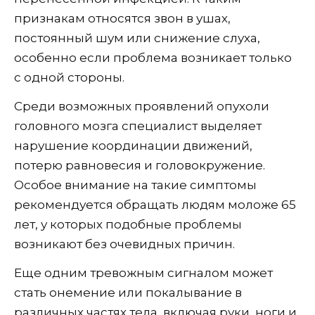
признакам относятся звон в ушах,
постоянный шум или снижение слуха,
особенно если проблема возникает только
с одной стороны.
Среди возможных проявлений опухоли
головного мозга специалист выделяет
нарушение координации движений,
потерю равновесия и головокружение.
Особое внимание на такие симптомы
рекомендуется обращать людям моложе 65
лет, у которых подобные проблемы
возникают без очевидных причин.
Еще одним тревожным сигналом может
стать онемение или покалывание в
различных частях тела, включая руки, ноги и