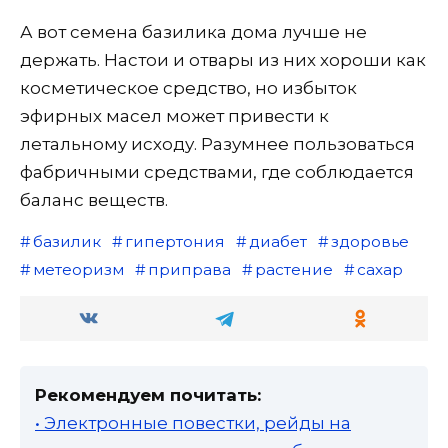
А вот семена базилика дома лучше не
держать. Настои и отвары из них хороши как
косметическое средство, но избыток
эфирных масел может привести к
летальному исходу. Разумнее пользоваться
фабричными средствами, где соблюдается
баланс веществ.
базилик
гипертония
диабет
здоровье
метеоризм
приправа
растение
сахар
Рекомендуем почитать:
• Электронные повестки, рейды на