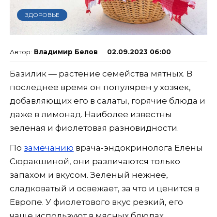
ЗДОРОВЬЕ
Владимир Белов
02.09.2023 06:00
Базилик — растение семейства мятных. В
последнее время он популярен у хозяек,
добавляющих его в салаты, горячие блюда и
даже в лимонад. Наиболее известны
зеленая и фиолетовая разновидности.
По
замечанию
врача-эндокринолога Елены
Сюракшиной, они различаются только
запахом и вкусом. Зеленый нежнее,
сладковатый и освежает, за что и ценится в
Европе. У фиолетового вкус резкий, его
чаще используют в мясных блюдах