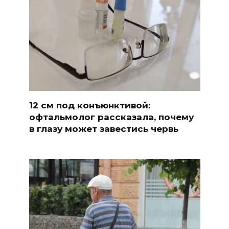
12 см под конъюнктивой:
офтальмолог рассказала, почему
в глазу может завестись червь