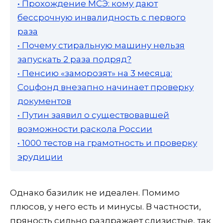
• Прохождение МСЭ: кому дают
бессрочную инвалидность с первого
раза
• Почему стиральную машину нельзя
запускать 2 раза подряд?
• Пенсию «заморозят» на 3 месяца:
Соцфонд внезапно начинает проверку
документов
• Путин заявил о существовавшей
возможности раскола России
• 1000 тестов на грамотность и проверку
эрудиции
Однако базилик не идеален. Помимо
плюсов, у него есть и минусы. В частности,
пряность сильно раздражает слизистые, так