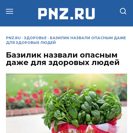
Перейти
к
содержанию
PNZ.RU
-
ЗДОРОВЬЕ
-
БАЗИЛИК НАЗВАЛИ ОПАСНЫМ ДАЖЕ
ДЛЯ ЗДОРОВЫХ ЛЮДЕЙ
Базилик назвали опасным
даже для здоровых людей