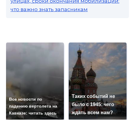
улицах, сроки окончания мобилизации:
что важно знать запасникам
Таких событий не
Все новости по
было с 1945: чего
падению вертолета на
ждать всем нам?
Кавказе: читать здесь