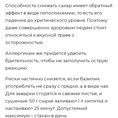
Способность снижать сахар имеет обратный
эффект в виде гипогликемии, то есть его
падения до критического уровня. Поэтому
даже совершенно здоровым людям стоит
относиться к вкусной траве с
осторожностью.
Аллергикам же придется удвоить
бдительность, чтобы не заполучить острую
реакцию.
Риски частично снизятся, если базилик
употреблять не сразу с грядки, а в виде чая.
Для заварки сгодятся и свежие листья, и
сушеные. 50 г сырья заливают 1 л кипятка и
настаивают 25 минут. Допустимый
максимум – стакан в день.