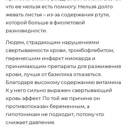
что ее нельзя есть помногу. Нельзя долго
жевать листья – из-за содержания ртути,
которой больше в фиолетовой
разновидности.
Людям, страдающим нарушениями
свертываемости крови, тромбофлебитом,
перенесшим инфаркт миокарда и
принимающим препараты для разжижения
крови, лучше от базилика отказаться.
Благодаря высокому содержанию витамина
К у него сильно выражен свертывающий
кровь эффект. По той же причине он
противопоказан беременным, а
гипотоникам не подходит, потому что
снижает давление.