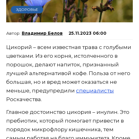
ЗДОРОВЬЕ
Владимир Белов
25.11.2023 06:00
Цикорий – всем известная трава с голубыми
цветками. Из его корня, истолченного в
порошок, делают напиток, признанный
лучшей альтернативой кофе. Польза от него
большая, но и вред может оказаться не
меньше, предупредили
специалисты
Роскачества.
Главное достоинство цикория – инулин. Это
пребиотик, который помогает привести в
порядок микрофлору кишечника, тем
самым работая на благо иммунитета. Кроме