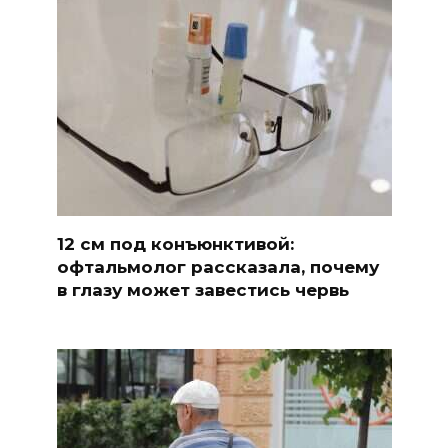
12 см под конъюнктивой:
офтальмолог рассказала, почему
в глазу может завестись червь