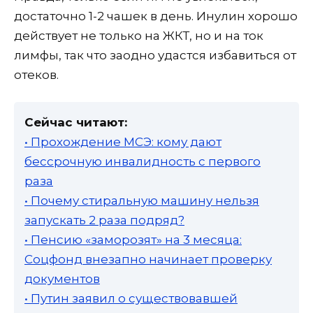
достаточно 1-2 чашек в день. Инулин хорошо
действует не только на ЖКТ, но и на ток
лимфы, так что заодно удастся избавиться от
отеков.
Сейчас читают:
• Прохождение МСЭ: кому дают
бессрочную инвалидность с первого
раза
• Почему стиральную машину нельзя
запускать 2 раза подряд?
• Пенсию «заморозят» на 3 месяца:
Соцфонд внезапно начинает проверку
документов
• Путин заявил о существовавшей