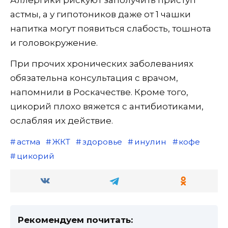
Аллергики рискуют заполучить приступ
астмы, а у гипотоников даже от 1 чашки
напитка могут появиться слабость, тошнота
и головокружение.
При прочих хронических заболеваниях
обязательна консультация с врачом,
напомнили в Роскачестве. Кроме того,
цикорий плохо вяжется с антибиотиками,
ослабляя их действие.
астма
ЖКТ
здоровье
инулин
кофе
цикорий
Рекомендуем почитать: