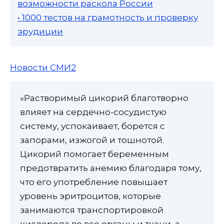
возможности раскола России
• 1000 тестов на грамотность и проверку
эрудиции
Новости СМИ2
«Растворимый цикорий благотворно
влияет на сердечно-сосудистую
систему, успокаивает, борется с
запорами, изжогой и тошнотой.
Цикорий помогает беременным
предотвратить анемию благодаря тому,
что его употребление повышает
уровень эритроцитов, которые
занимаются транспортировкой
кислорода во все органы и ткани, а