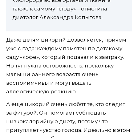
также к самому плоду» – отметила
диетолог Александра Копытова.
Даже детям цикорий дозволяется, причем
уже с года: каждому памятен по детскому
саду «кофе», который подавали к завтраку.
Но тут нужна осторожность, поскольку
малыши раннего возраста очень
восприимчивы и могут выдать
аллергическую реакцию.
А еще цикорий очень любят те, кто следит
за фигурой. Он помогает соблюдать
низкокалорийную диету, потому что
притупляет чувство голода. Идеально в этом