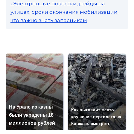
• Электронные повестки, рейды на
улицах, сроки окончания мобилизации:
что важно знать запасникам
На Урале из казны
Как выглядит место
были украдены 18
крушение вертолета на
миллионов рублей
Кавказе: смотреть