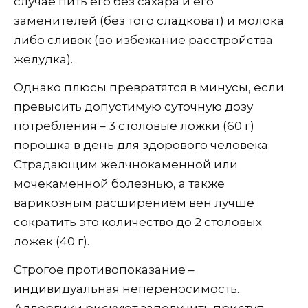
случае пить его без сахара и его
заменителей (без того сладковат) и молока
либо сливок (во избежание расстройства
желудка).
Однако плюсы превратятся в минусы, если
превысить допустимую суточную дозу
потребления – 3 столовые ложки (60 г)
порошка в день для здорового человека.
Страдающим желчнокаменной или
мочекаменной болезнью, а также
варикозным расширением вен лучше
сократить это количество до 2 столовых
ложек (40 г).
Строгое противопоказание –
индивидуальная непереносимость.